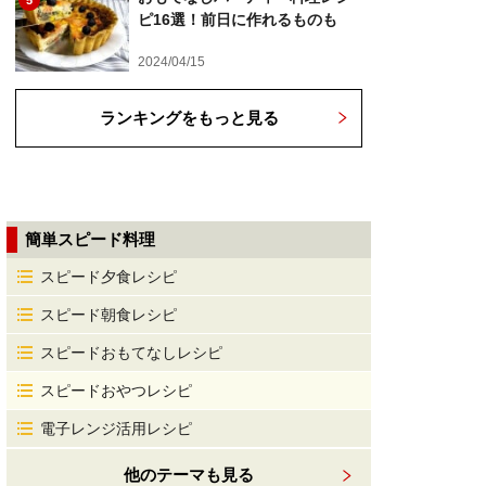
5
ピ16選！前日に作れるものも
2024/04/15
ランキングをもっと見る
簡単スピード料理
スピード夕食レシピ
スピード朝食レシピ
スピードおもてなしレシピ
スピードおやつレシピ
電子レンジ活用レシピ
他のテーマも見る