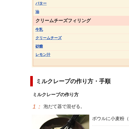
バター
油
クリームチーズフィリング
牛乳
クリームチーズ
砂糖
レモン汁
ミルクレープの作り方・手順
ミルクレープの作り方
1
：
泡だて器で混ぜる。
ボウルに小麦粉（