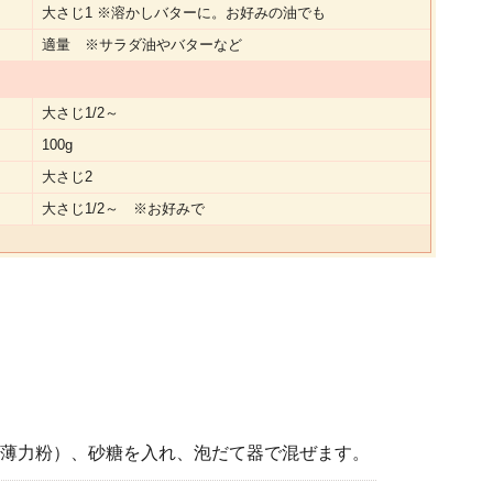
大さじ1 ※溶かしバターに。お好みの油でも
適量 ※サラダ油やバターなど
大さじ1/2～
100g
大さじ2
大さじ1/2～ ※お好みで
薄力粉）、砂糖を入れ、泡だて器で混ぜます。