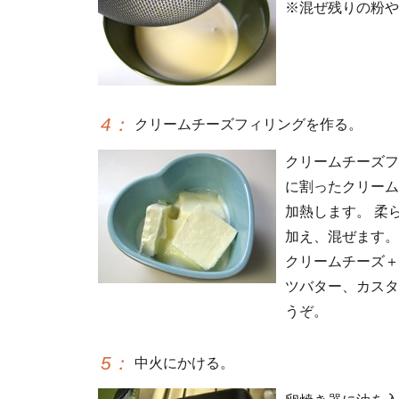
※混ぜ残りの粉や
4
：
クリームチーズフィリングを作る。
クリームチーズフ
に割ったクリーム
加熱します。 柔
加え、混ぜます。
クリームチーズ＋
ツバター、カスタ
うぞ。
5
：
中火にかける。