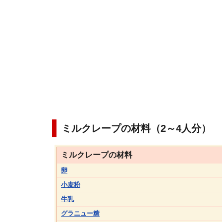
ミルクレープの材料（2～4人分）
ミルクレープの材料
卵
小麦粉
牛乳
グラニュー糖