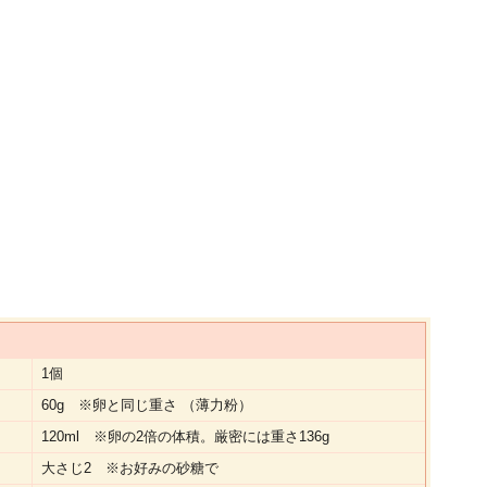
1個
60g ※卵と同じ重さ （薄力粉）
120ml ※卵の2倍の体積。厳密には重さ136g
大さじ2 ※お好みの砂糖で