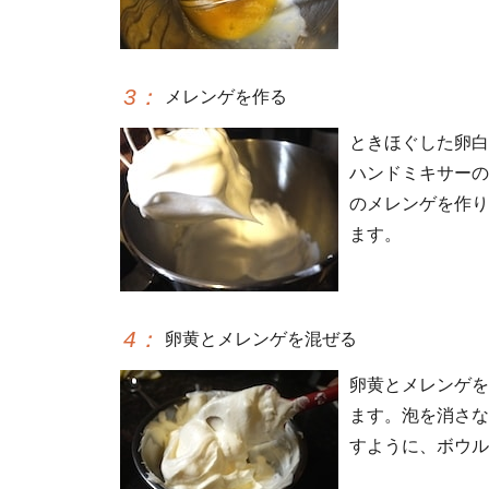
3
：
メレンゲを作る
ときほぐした卵白
ハンドミキサーの
のメレンゲを作り
ます。
4
：
卵黄とメレンゲを混ぜる
卵黄とメレンゲを
ます。泡を消さな
すように、ボウル