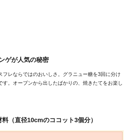
ンゲが人気の秘密
スフレならではのおいしさ。グラニュー糖を3回に分け
です。オーブンから出したばかりの、焼きたてをお楽し
料（直径10cmのココット3個分）