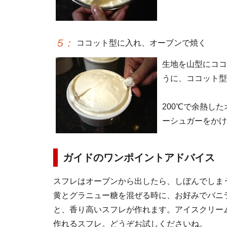
5
：
ココット型に入れ、オーブンで焼く
生地を山型にココ
うに、ココット型
200℃で余熱し
ーシュガーをかけ
ガイドのワンポイントアドバイス
スフレはオーブンから出したら、しぼんでしま
黄とグラニュー糖を混ぜる時に、お好みでバニ
と、香り高いスフレが作れます。アイスクリー
作れるスフレ。どうぞお試しくださいね。