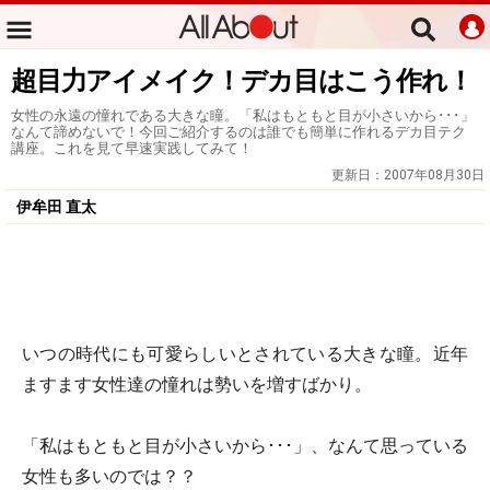
超目力アイメイク！デカ目はこう作れ！
女性の永遠の憧れである大きな瞳。「私はもともと目が小さいから･･･」
なんて諦めないで！今回ご紹介するのは誰でも簡単に作れるデカ目テク
講座。これを見て早速実践してみて！
更新日：
2007年08月30日
伊牟田 直太
いつの時代にも可愛らしいとされている大きな瞳。近年
ますます女性達の憧れは勢いを増すばかり。
「私はもともと目が小さいから･･･」、なんて思っている
女性も多いのでは？？