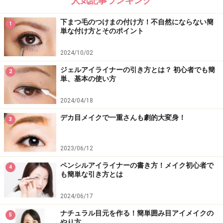
人気記事ランキング
下まつ毛のつけまの付け方！不自然にならない簡
1
単な付け方とそのポイント
2024/10/02
ジェルアイライナーの引き方とは？ 初心者でも簡
2
単、基本の使い方
2024/04/18
デカ目メイクで一重さんも劇的大変身！
3
2023/06/12
ペンシルアイライナーの書き方！メイク初心者で
4
も簡単な引き方とは
2024/06/17
ナチュラル目元を作る！簡単囲み目アイメイクの
5
やり方