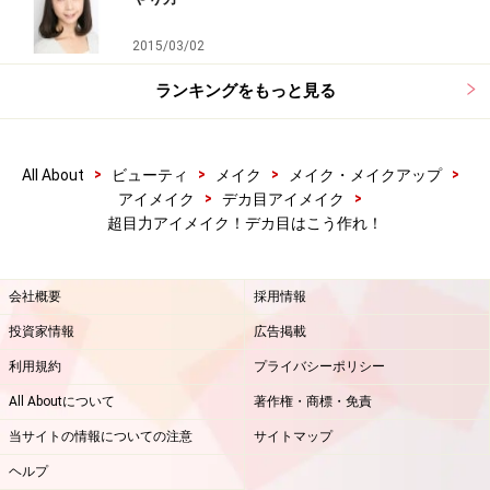
2015/03/02
ランキングをもっと見る
>
>
>
>
All About
ビューティ
メイク
メイク・メイクアップ
>
>
アイメイク
デカ目アイメイク
超目力アイメイク！デカ目はこう作れ！
会社概要
採用情報
投資家情報
広告掲載
利用規約
プライバシーポリシー
All Aboutについて
著作権・商標・免責
当サイトの情報についての注意
サイトマップ
ヘルプ