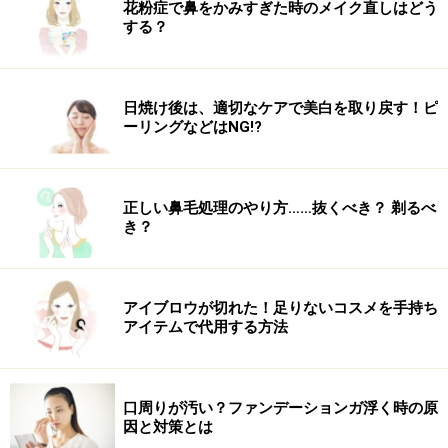
花粉症で鼻をかみすぎた時のメイク直しはどう
する？
日焼け後は、適切なケアで美白を取り戻す！ピ
ーリングなどはNG!?
正しい鼻毛処理のやり方……抜くべき？ 剃るべ
き？
アイブロウが切れた！足りないコスメを手持ち
アイテムで代用する方法
口周りが汚い？ファンデーションガ浮く時の原
因と対策とは