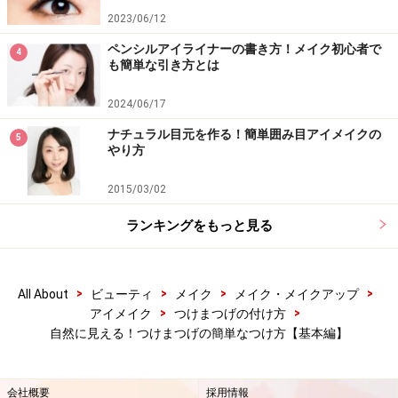
2023/06/12
ペンシルアイライナーの書き方！メイク初心者で
4
も簡単な引き方とは
2024/06/17
ナチュラル目元を作る！簡単囲み目アイメイクの
5
やり方
2015/03/02
ランキングをもっと見る
>
>
>
>
All About
ビューティ
メイク
メイク・メイクアップ
>
>
アイメイク
つけまつげの付け方
自然に見える！つけまつげの簡単なつけ方【基本編】
会社概要
採用情報