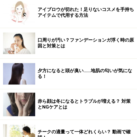
アイブロウが切れた！足りないコスメを手持ち
アイテムで代用する方法
口周りが汚い？ファンデーションガ浮く時の原
因と対策とは
夕方になると頭が臭い……地肌の匂いが気にな
る！
赤ら顔は冬になるとトラブルが増える？ 対策
とNGケアとは
チークの適量って一体どれくらい？ 動画で確