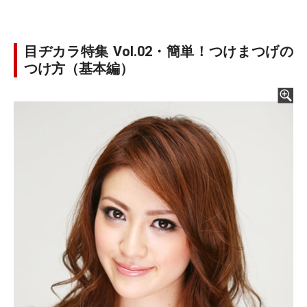
目ヂカラ特集 Vol.02・簡単！つけまつげの
つけ方（基本編）