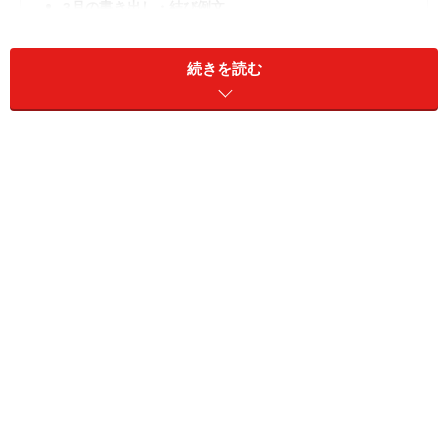
3月の書き出し・結び例文
4月の書き出し・結び例文
続きを読む
5月の書き出し・結び例文
6月の書き出し・結び例文
7月の書き出し・結び例文
8月の書き出し・結び例文
9月の書き出し・結び例文
10月の書き出し・結び例文
11月の書き出し・結び例文