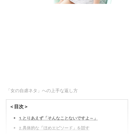
「女の自虐ネタ」への上手な返し方
＜目次＞
1.とりあえず「そんなことないですよ～」
2.具体的な「ほめエピソード」を話す