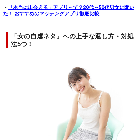
・
「本当に出会える」アプリって？20代～50代男女に聞い
た！ おすすめのマッチングアプリ徹底比較
「女の自虐ネタ」への上手な返し方・対処
法5つ！