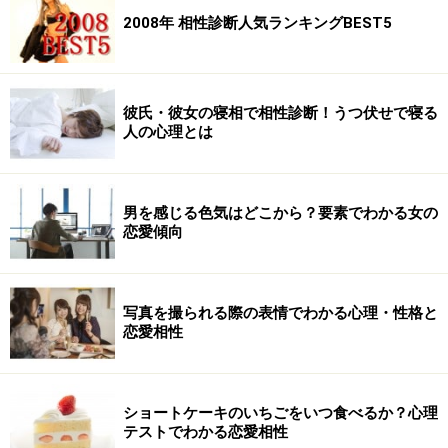
2008年 相性診断人気ランキングBEST5
彼氏・彼女の寝相で相性診断！うつ伏せで寝る
人の心理とは
男を感じる色気はどこから？要素でわかる女の
恋愛傾向
写真を撮られる際の表情でわかる心理・性格と
恋愛相性
ショートケーキのいちごをいつ食べるか？心理
テストでわかる恋愛相性