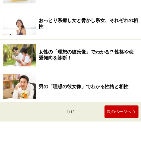
おっとり系癒し女と脅かし系女、それぞれの相
性
女性の「理想の彼氏像」でわかる⁉ 性格や恋
愛傾向を診断！
男の「理想の彼女像」でわかる性格と相性
次のページへ
1
/
13