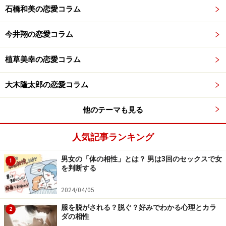
石橋和美の恋愛コラム
今井翔の恋愛コラム
植草美幸の恋愛コラム
大木隆太郎の恋愛コラム
他のテーマも見る
人気記事ランキング
男女の「体の相性」とは？ 男は3回のセックスで女
1
を判断する
2024/04/05
服を脱がされる？脱ぐ？好みでわかる心理とカラ
2
ダの相性