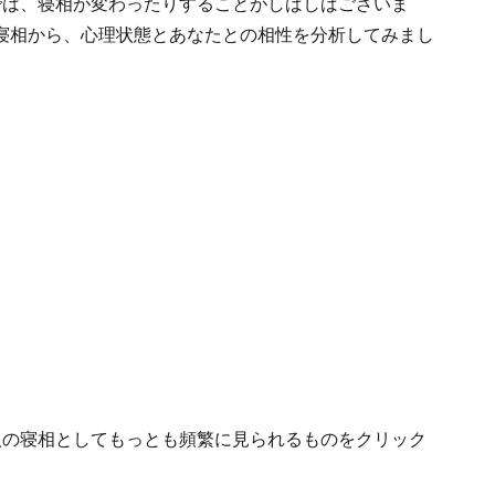
では、寝相が変わったりすることがしばしばございま
寝相から、心理状態とあなたとの相性を分析してみまし
人の寝相としてもっとも頻繁に見られるものをクリック