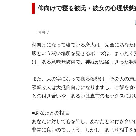
仰向けで寝る彼氏・彼女の心理状態
仰向け
仰向けになって寝ている恋人は、完全にあなた
腹という弱い場所を見せるポーズは、まったく
は、ある意味無防備で、神経が弛緩しきった状
また、大の字になって寝る姿勢は、その人の満
寝転ぶ人は大抵仰向けになりますし、ご飯を食
との付き合いや、あるいは直前のセックスにお
■あなたとの相性
あなたに対して心を許し、あなたとの付き合い
非常に良いのでしょう。しかし、あまり相手を