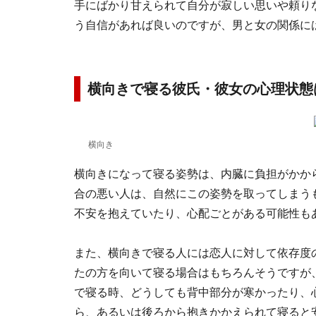
手にばかり甘えられて自分が寂しい思いや頼り
う自信があれば良いのですが、男と女の関係に
横向きで寝る彼氏・彼女の心理状態
横向き
横向きになって寝る姿勢は、内臓に負担がかか
合の悪い人は、自然にこの姿勢を取ってしまう
不安を抱えていたり、心配ごとがある可能性も
また、横向きで寝る人には恋人に対して依存度
たの方を向いて寝る場合はもちろんそうですが
で寝る時、どうしても背中部分が寒かったり、
ら、あるいは後ろから抱きかかえられて寝ると