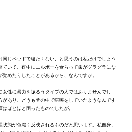
は同じベッドで寝たくない、と思うのは私だけでしょう
寝ていて、夜中にエルボーを食らって歯がグラグラにな
が覚めたりしたことがあるから、なんですが。
て女性に暴力を振るうタイプの人ではありませんでし
ろがあり。どうも夢の中で喧嘩をしていたようなんです
頃はほとほと困ったものでしたが。
理状態が色濃く反映されるものだと思います。私自身、