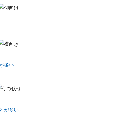
が多い
とが多い