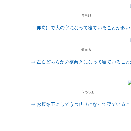
仰向け
⇒ 仰向けで大の字になって寝ていることが多い
横向き
⇒ 左右どちらかの横向きになって寝ていること
うつ伏せ
⇒ お腹を下にしてうつ伏せになって寝ているこ