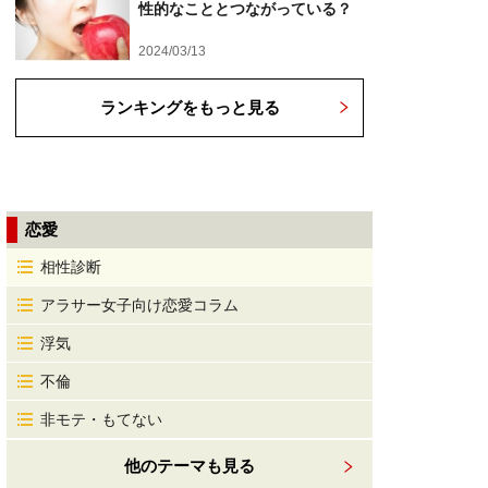
性的なこととつながっている？
2024/03/13
ランキングをもっと見る
恋愛
相性診断
アラサー女子向け恋愛コラム
浮気
不倫
非モテ・もてない
他のテーマも見る