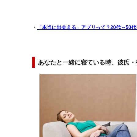
・
「本当に出会える」アプリって？20代～50
あなたと一緒に寝ている時、彼氏・