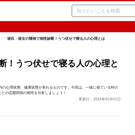
彼氏・彼女の寝相で相性診断！うつ伏せで寝る人の心理とは
断！うつ伏せで寝る人の心理と
の時の心理状態、健康状態が表れるものです。今回は、一緒に寝ている時の
たとの恋愛関係の相性を分析しましょう！
更新日：2024年03月01日