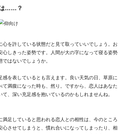
は……？
に心を許している状態だと見て取っていいでしょう。お
安心しきった姿勢です。人間が大の字になって寝る姿勢
態ではないでしょうか。
足感を表しているとも言えます。良い天気の日、草原に
べて満腹になった時も、然り。ですから、恋人はあなた
いて、深い充足感を抱いているのかもしれませんね。
に満足していると思われる恋人との相性は、今のところ
安心させてしまうと、慣れ合いになってしまったり、相