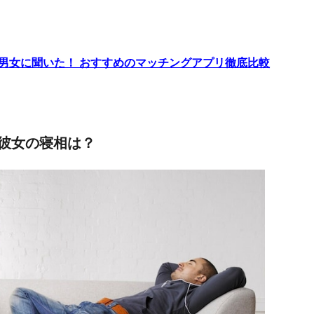
代男女に聞いた！ おすすめのマッチングアプリ徹底比較
彼女の寝相は？