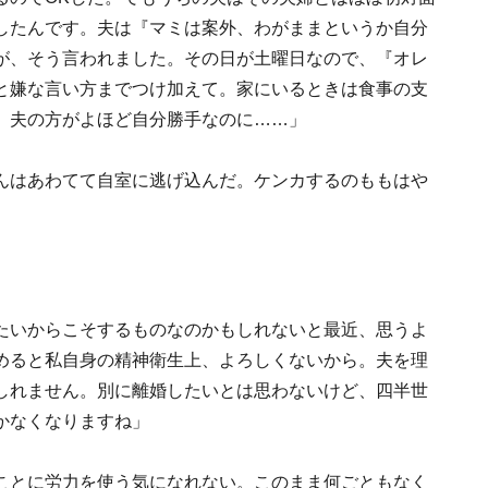
したんです。夫は『マミは案外、わがままというか自分
が、そう言われました。その日が土曜日なので、『オレ
と嫌な言い方までつけ加えて。家にいるときは食事の支
。夫の方がよほど自分勝手なのに……」
んはあわてて自室に逃げ込んだ。ケンカするのももはや
たいからこそするものなのかもしれないと最近、思うよ
めると私自身の精神衛生上、よろしくないから。夫を理
しれません。別に離婚したいとは思わないけど、四半世
かなくなりますね」
ことに労力を使う気になれない。このまま何ごともなく