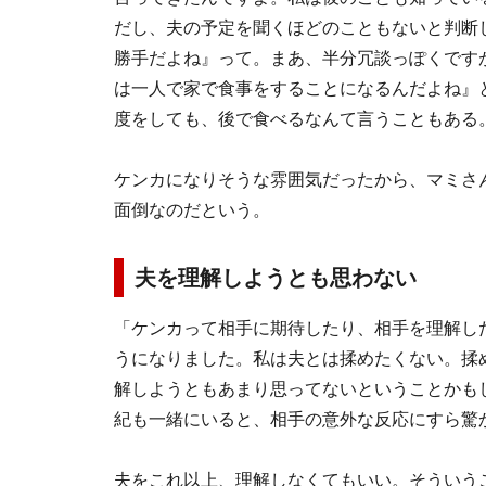
だし、夫の予定を聞くほどのこともないと判断
勝手だよね』って。まあ、半分冗談っぽくです
は一人で家で食事をすることになるんだよね』
度をしても、後で食べるなんて言うこともある
ケンカになりそうな雰囲気だったから、マミさ
面倒なのだという。
夫を理解しようとも思わない
「ケンカって相手に期待したり、相手を理解し
うになりました。私は夫とは揉めたくない。揉
解しようともあまり思ってないということかも
紀も一緒にいると、相手の意外な反応にすら驚
夫をこれ以上、理解しなくてもいい。そういう