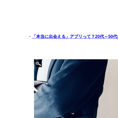
・
「本当に出会える」アプリって？20代～50