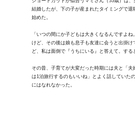
ショートカットが似合うマミさん（53歳）は
結婚したが、下の子が産まれたタイミングで退
始めた。
「いつの間にか子どもは大きくなるんですよね
けど、その後は娘も息子も友達に会うと出掛け
ど、私は面倒で『うちにいる』と答えて。する
その昔、子育てが大変だった時期には夫と「夫
は1泊旅行するのもいいね」とよく話していた
にはなれなかった。