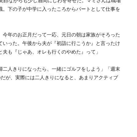
、笑顔ながらも少し眉間にしわを寄せた。マミさんは職場
職。下の子が中学に入ったころからパートとして仕事を
。今年のお正月だって一応、元日の朝は家族がそろった
ていった。午後から夫が『初詣に行こうか』と言ったけ
と夫も『じゃあ、オレも行くのやめた』って」
婦二人きりになったら、一緒にゴルフをしよう」「週末
のだが、実際には二人きりになると、あまりアクティブ