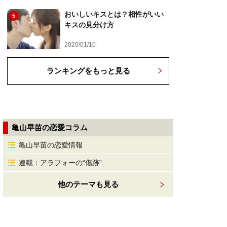
おいしいキスとは？相性がいい
5
キスの見分け方
2020/01/10
ランキングをもっと見る
亀山早苗の恋愛コラム
亀山早苗の恋愛情報
連載：アラフォーの“傷跡”
他のテーマも見る