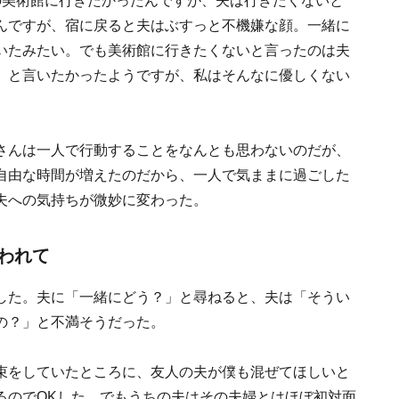
の美術館に行きたかったんですが、夫は行きたくないと
んですが、宿に戻ると夫はぶすっと不機嫌な顔。一緒に
いたみたい。でも美術館に行きたくないと言ったのは夫
』と言いたかったようですが、私はそんなに優しくない
さんは一人で行動することをなんとも思わないのだが、
自由な時間が増えたのだから、一人で気ままに過ごした
夫への気持ちが微妙に変わった。
われて
した。夫に「一緒にどう？」と尋ねると、夫は「そうい
の？」と不満そうだった。
束をしていたところに、友人の夫が僕も混ぜてほしいと
るのでOKした。でもうちの夫はその夫婦とはほぼ初対面