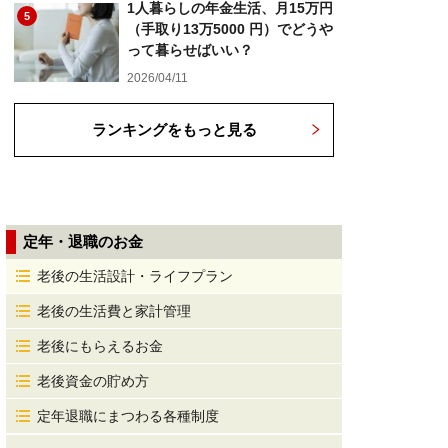
1人暮らしの年金生活、月15万円
5
（手取り13万5000 円）でどうや
って暮らせばいい？
2026/04/11
ランキングをもっと見る
定年・退職のお金
老後の生活設計・ライフプラン
老後の生活費と家計管理
老後にもらえるお金
老後資金の貯め方
定年退職にまつわる各種制度