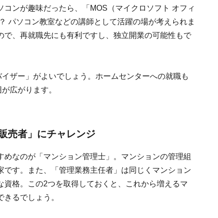
コンが趣味だったら、「MOS（マイクロソフト オフィ
？ パソコン教室などの講師として活躍の場が考えられま
ので、再就職先にも有利ですし、独立開業の可能性もで
バイザー」がよいでしょう。ホームセンターへの就職も
囲が広がります。
販売者」にチャレンジ
すめなのが「マンション管理士」。マンションの管理組
家です。また、「管理業務主任者」は同じくマンション
な資格。この2つを取得しておくと、これから増えるマ
できるでしょう。