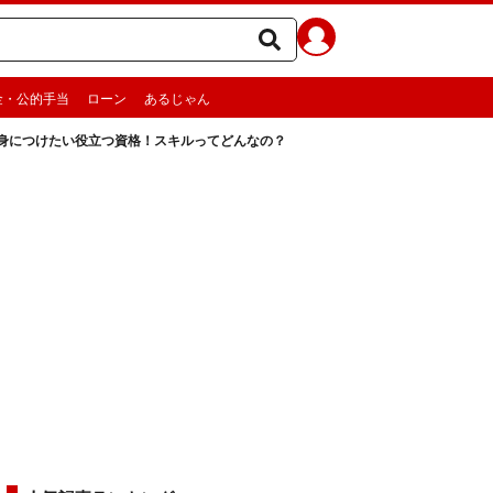
金・公的手当
ローン
あるじゃん
身につけたい役立つ資格！スキルってどんなの？