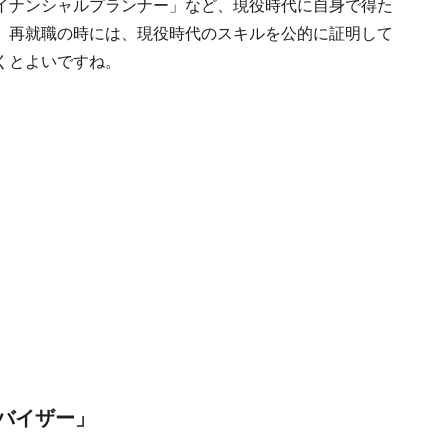
イナンシャルプランナー」など、現役時代に自身で得た
。再就職の時には、現役時代のスキルを公的に証明して
くとよいですね。
ドバイザー」