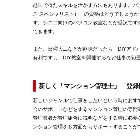
趣味で得たスキルを活かす方法もあります。パソ
ス スペシャリスト）」の資格はどうでしょうか
す。シニア向けのパソコン教室などが盛況です
てきます。
また、日曜大工などが趣味だったら「DIYアド
有利ですし、DIY教室を開催するなど仕事の範
新しく「マンション管理士」「登録
新しいジャンルで仕事をしたいという時におす
合のサポートなどをするマンション管理の専門
管理業者が管理組合に説明などをする時に必要
ンション管理を多方面からサポートすることが