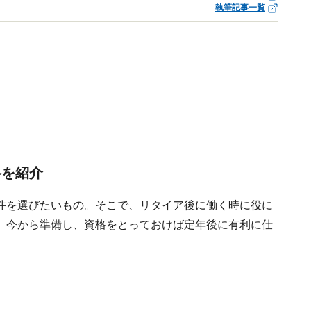
執筆記事一覧
格を紹介
件を選びたいもの。そこで、リタイア後に働く時に役に
。今から準備し、資格をとっておけば定年後に有利に仕
】