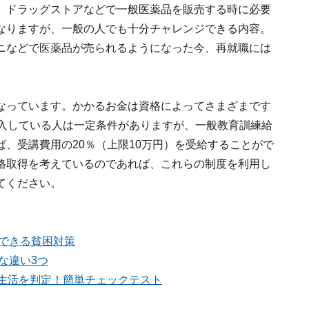
。ドラッグストアなどで一般医薬品を販売する時に必要
なりますが、一般の人でも十分チャレンジできる内容。
ニなどで医薬品が売られるようになった今、再就職には
なっています。かかるお金は資格によってさまざまです
加入している人は一定条件がありますが、一般教育訓練給
、受講費用の20％（上限10万円）を受給することがで
格取得を考えているのであれば、これらの制度を利用し
てください。
できる貧困対策
な違い3つ
後生活を判定！簡単チェックテスト