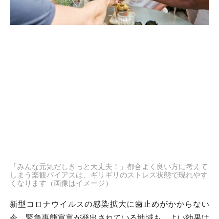
「みんな元気だしきっと大丈夫！」都合よく良い方に考えて
しまう楽観バイアスは、ギリギリのストレス状態で現れやす
くなります（画像はイメージ）
新型コロナウイルスの感染拡大に歯止めがかからない
今、緊急事態宣言が発出されている地域も、よい効果は