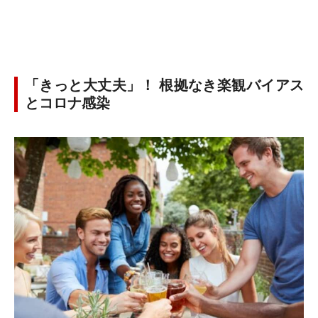
「きっと大丈夫」！ 根拠なき楽観バイアス
とコロナ感染