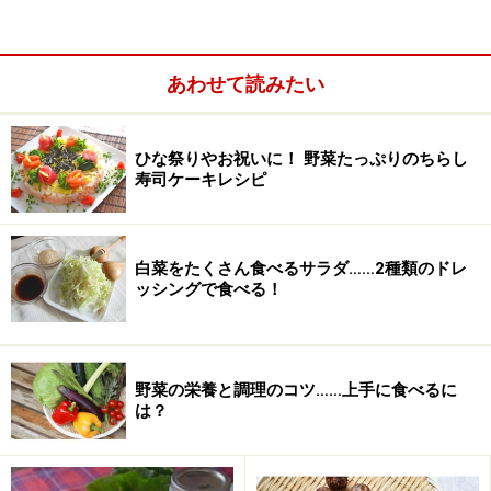
あわせて読みたい
ひな祭りやお祝いに！ 野菜たっぷりのちらし
寿司ケーキレシピ
白菜をたくさん食べるサラダ……2種類のドレ
ッシングで食べる！
よい梅の選び方
野菜の栄養と調理のコツ……上手に食べるに
は？
稀に赤い斑点の出ている梅がありますが、無農薬栽培の
梅によく見られものです。問題はありません