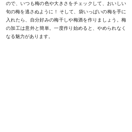
ので、いつも梅の色や大きさをチェックして、おいしい
旬の梅を逃さぬように！ そして、袋いっぱいの梅を手に
入れたら、自分好みの梅干しや梅酒を作りましょう。梅
の加工は意外と簡単。一度作り始めると、やめられなく
なる魅力があります。