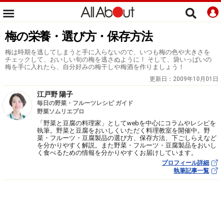
梅の栄養・選び方・保存方法
梅は時期を逃してしまうと手に入らないので、いつも梅の色や大きさを
チェックして、おいしい旬の梅を逃さぬように！ そして、袋いっぱいの
梅を手に入れたら、自分好みの梅干しや梅酒を作りましょう！
更新日：
2009年10月01日
江戸野 陽子
毎日の野菜・フルーツレシピ ガイド
野菜ソムリエプロ
「野菜と豆腐の料理家」としてwebを中心にコラムやレシピを
執筆。野菜と豆腐をおいしくいただく料理教室を開催中。野
菜・フルーツ・豆腐製品の選び方、保存方法、下ごしらえなど
を分かりやすく解説。また野菜・フルーツ・豆腐製品をおいし
く食べるための情報を分かりやすくお届けしています。
プロフィール詳細
執筆記事一覧