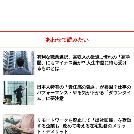
統計もある。
あわせて読みたい
有利な職業選択、高収入の近道…憧れの「高学
歴」にもマイナス面が!? 人生中盤に待ち受け
るものとは…
日本人特有の「責任感の強さ」が要因？仕事の
パフォーマンス・やる気が下がる「ダウンタイ
ム」に要注意
リモートワークを廃止して「出社回帰」を奨励
学生時代の専門性を会社はどの程度評価す
する企業も…改めて考える在宅勤務のメリッ
ト・デメリット
るのか