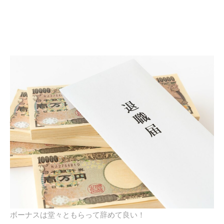
ボーナスは堂々ともらって辞めて良い！