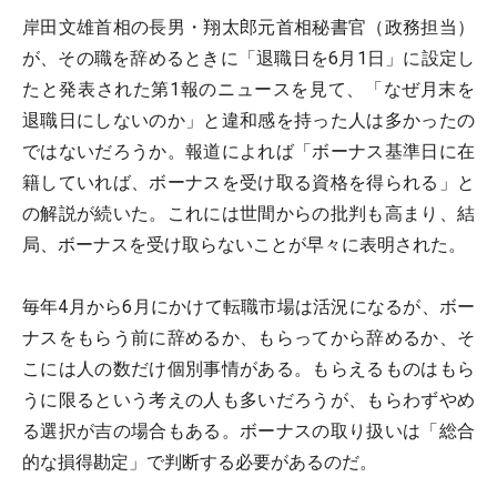
岸田文雄首相の長男・翔太郎元首相秘書官（政務担当）
が、その職を辞めるときに「退職日を6月1日」に設定し
たと発表された第1報のニュースを見て、「なぜ月末を
退職日にしないのか」と違和感を持った人は多かったの
ではないだろうか。報道によれば「ボーナス基準日に在
籍していれば、ボーナスを受け取る資格を得られる」と
の解説が続いた。これには世間からの批判も高まり、結
局、ボーナスを受け取らないことが早々に表明された。
毎年4月から6月にかけて転職市場は活況になるが、ボー
ナスをもらう前に辞めるか、もらってから辞めるか、そ
こには人の数だけ個別事情がある。もらえるものはもら
うに限るという考えの人も多いだろうが、もらわずやめ
る選択が吉の場合もある。ボーナスの取り扱いは「総合
的な損得勘定」で判断する必要があるのだ。