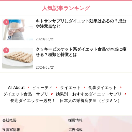
人気記事ランキング
キトサンサプリにダイエット効果はあるの？成分
1
や注意点など
2023/06/21
クッキービスケット系ダイエット食品で本当に痩
2
せる？種類と特徴とは
2024/05/21
>
>
>
>
All About
ビューティ
ダイエット
食事ダイエット
>
>
ダイエット食品・サプリ
効果別・おすすめダイエットサプリ
長期ダイエッター必見！ 日本人の栄養所要量（ビタミン）
会社概要
採用情報
投資家情報
広告掲載