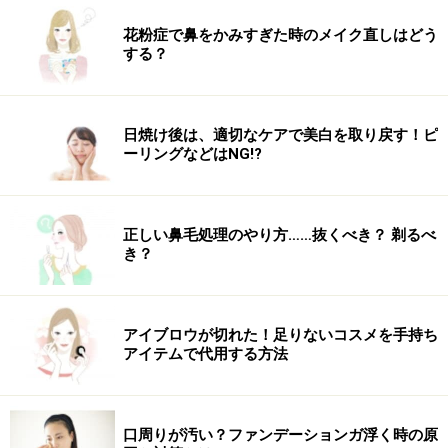
花粉症で鼻をかみすぎた時のメイク直しはどう
する？
日焼け後は、適切なケアで美白を取り戻す！ピ
ーリングなどはNG!?
正しい鼻毛処理のやり方……抜くべき？ 剃るべ
き？
アイブロウが切れた！足りないコスメを手持ち
アイテムで代用する方法
口周りが汚い？ファンデーションガ浮く時の原