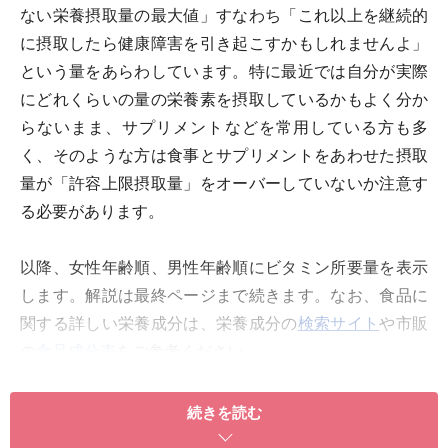
ない栄養摂取量の最大値」すなわち「これ以上を継続的
に摂取したら健康障害を引き起こすかもしれませんよ」
という量をあらわしています。特に最近では自分が実際
にどれくらいの量の栄養素を摂取しているかもよく分か
らないまま、サプリメントなどを常用している方も多
く、そのような方は食事とサプリメントをあわせた摂取
量が「許容上限摂取量」をオーバーしていないか注意す
る必要があります。
以降、女性年齢順、男性年齢順にビタミン所要量を表示
します。解説は最終ページまで続きます。なお、食品に
関する詳しい栄養成分は、栄養成分の
検索サイト
や市販
の
食品成分表
をご参考ください。
続きを読む