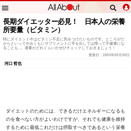
長期ダイエッター必見！ 日本人の栄養
所要量（ビタミン）
特にダイエット中はビタミン不足に気をつけたいものです。ところがだ
からといってやみくもにサプリメントに手を出しては帰って不健康にな
ることも…。適量がどれくらいかぜひチェックしておきましょう！
更新日：
2003年05月30日
河口 哲也
ダイエットのためには、できるだけエネルギーになるも
のを食べない方がよいわけですが、それでも健康を維持
するために最低これだけは摂取すべきであるという栄養