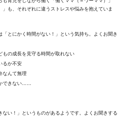
らも育児をしながら働く「働くママ（＝ワーママ）」
）」も、それぞれに違うストレスや悩みを抱えていま
は「とにかく時間がない！」という気持ち。よくお聞き
どもの成長を見守る時間が取れない
いるか不安
弁なんて無理
かできない……
きない！」というものがあるようです。よくお聞きする