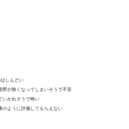
のはしんどい
視野が狭くなってしまいそうで不安
ていかれそうで怖い
事のように評価してもらえない