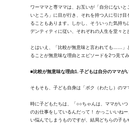
ワーママと専ママは、お互いが「自分にないと
いところ」に目が行き、それを持つ人に引け目
ることもあります。しかし、そういった気持ち
デンティティに従い、それぞれの人生を堂々と
とはいえ、「比較が無意味と言われても……」
ることが無意味な理由とエピソードを2つ見て
■比較が無意味な理由1. 子どもは自分のママが
そもそも、子ども自身は「ボク（わたし）のマ
時に子どもたちは、「○○ちゃんは、ママがいつ
のお仕事をしているんだって！ かっこいいね
い悩んでしまうものですが、結局どちらの子も