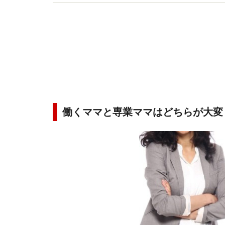
アに関する著書・監修多数。
働くママと専業ママはどちらが大変