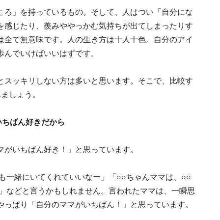
ころ」を持っているもの。そして、人はつい「自分にな
を感じたり、羨みややっかむ気持ちが出てしまったりす
は全て無意味です。人の生き方は十人十色。自分のアイ
歩んでいけばいいはずです。
とスッキリしない方は多いと思います。そこで、比較す
みましょう。
いちばん好きだから
マがいちばん好き！」と思っています。
も一緒にいてくれていいなー」「○○ちゃんママは、○○
ー」などと言うかもしれません。言われたママは、一瞬思
やっぱり「自分のママがいちばん！」と思っています。