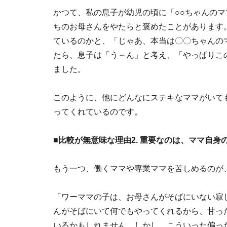
かつて、私の息子が幼児の頃に「○○ちゃんのマ
ちのお母さんをやたらと褒めたことがあります
ているのかと、「じゃあ、本当は〇〇ちゃんの
たら、息子は「う～ん」と考え、「やっぱりこ
ました。
このように、他にどんなにステキなママがいて
ってくれているのです。
■比較が無意味な理由2. 重要なのは、ママ自身
もう一つ、働くママや専業ママを苦しめるのが
「ワーママの子は、お母さんがそばにいない寂
んがそばにいて何でもやってくれるから、甘っ
いるかもしれません。しかし、こういった偏っ