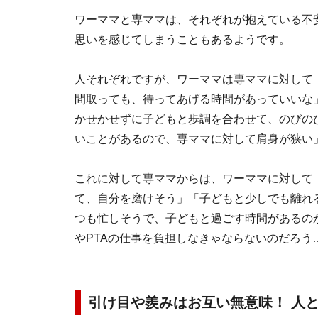
ワーママと専ママは、それぞれが抱えている不
思いを感じてしまうこともあるようです。
人それぞれですが、ワーママは専ママに対して
間取っても、待ってあげる時間があっていいな
かせかせずに子どもと歩調を合わせて、のびの
いことがあるので、専ママに対して肩身が狭い
これに対して専ママからは、ワーママに対して
て、自分を磨けそう」「子どもと少しでも離れ
つも忙しそうで、子どもと過ごす時間があるの
やPTAの仕事を負担しなきゃならないのだろう
引け目や羨みはお互い無意味！ 人