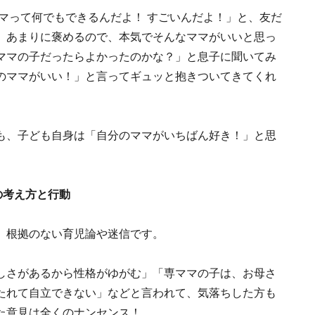
マって何でもできるんだよ！ すごいんだよ！」と、友だ
。あまりに褒めるので、本気でそんなママがいいと思っ
ママの子だったらよかったのかな？」と息子に聞いてみ
のママがいい！」と言ってギュッと抱きついてきてくれ
も、子ども自身は「自分のママがいちばん好き！」と思
の考え方と行動
、根拠のない育児論や迷信です。
しさがあるから性格がゆがむ」「専ママの子は、お母さ
たれて自立できない」などと言われて、気落ちした方も
た意見は全くのナンセンス！