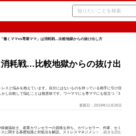
「働くママvs専業ママ」は消耗戦…比較地獄からの抜け出し方
は消耗戦…比較地獄からの抜け出
トレスと悩みを抱えています。自分にはないものを持っている相手に引け目
しかし比較して悩むことは無意味です。ワーママにも専ママにも役立つ「3
。
更新日：2019年11月26日
神保健福祉士、産業カウンセラーの資格を持ち、カウンセラー、作家、セミ
レスに関する基礎知識と対処法を解説。ストレスマネジメントやメンタルケ
...続きを読む