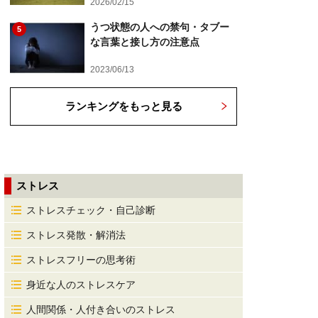
2026/02/15
うつ状態の人への禁句・タブー
5
な言葉と接し方の注意点
2023/06/13
ランキングをもっと見る
ストレス
ストレスチェック・自己診断
ストレス発散・解消法
ストレスフリーの思考術
身近な人のストレスケア
人間関係・人付き合いのストレス