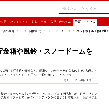
活家電
ハンドメイド
妊娠・出産
育児・赤ちゃん
子育て・キッズ
子供の教育
工作・自由研究
ペットボトル工作
ペットボトル工作13選
 貯金箱や風鈴・スノードームを
をお届け！貯金箱や風鈴など、簡単なものから本格的なものまで、幼児も小
しょう。チェックしてお子さんと取り組みてくださいね。
更新日：2024年01月15日
グルメ・旅行・健康など多彩な分野で、その道のプロ（専門家）が、日常生活をよ
、読み物コラムまで、多彩なコンテンツを発信する日本最大級の総合情報サ
...続きを読む