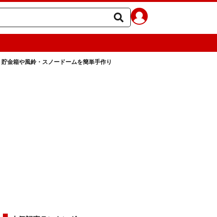
！ 貯金箱や風鈴・スノードームを簡単手作り