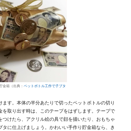
貯金箱（出典：
ペットボトル工作で子ブタ
けます。本体の半分あたりで切ったペットボトルの切り
金を取り出す時は、このテープをはずします。テープで
をつけたら、アクリル絵の具で顔を描いたり、おもちゃ
ブタに仕上げましょう。かわいい手作り貯金箱なら、き