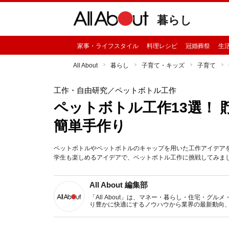
暮らし
家事・ライフスタイル
料理レシピ
冠婚葬祭
生
All About
暮らし
子育て・キッズ
子育て
工作・自由研究
／ペットボトル工作
ペットボトル工作13選！
簡単手作り
ペットボトルやペットボトルのキャップを用いた工作アイデア
学生も楽しめるアイデアで、ペットボトル工作に挑戦してみま
All About 編集部
「All About」は、マネー・暮らし・住宅・
り豊かに快適にするノウハウから業界の最新動向
イトです。