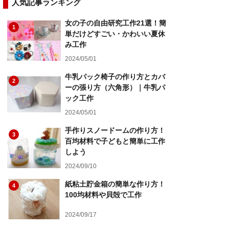
人気記事ランキング
女の子の自由研究工作21選！簡
1
単だけどすごい・かわいい夏休
み工作
2024/05/01
牛乳パック椅子の作り方とカバ
2
ーの張り方（六角形）｜牛乳パ
ック工作
2024/05/01
手作りスノードームの作り方！
3
百均材料で子どもと簡単に工作
しよう
2024/09/10
紙粘土貯金箱の簡単な作り方！
4
100均材料や貝殻で工作
2024/09/17