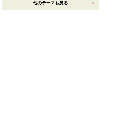
他のテーマも見る