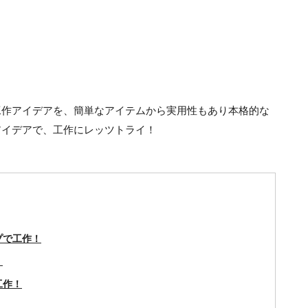
工作アイデアを、簡単なアイテムから実用性もあり本格的な
アイデアで、工作にレッツトライ！
プで工作！
！
工作！