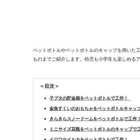
ペットボトルやペットボトルのキャップを用いた
ものまでご紹介します。幼児も小学生も楽しめる
＜目次＞
子ブタの貯金箱をペットボトルで工作！
金魚すくいのおもちゃをペットボトルキャッ
きらきらスノードームをペットボトルで工作
ミニサイズ花瓶をペットボトルのキャップで
イロワケイルカをペットボトルで工作！