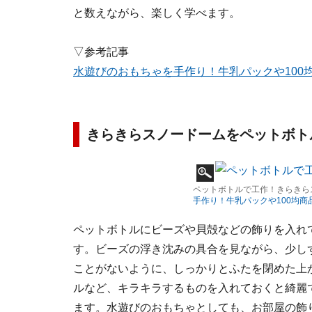
と数えながら、楽しく学べます。
▽参考記事
水遊びのおもちゃを手作り！牛乳パックや100
きらきらスノードームをペットボト
ペットボトルで工作！きらきら
手作り！牛乳パックや100均商
ペットボトルにビーズや貝殻などの飾りを入れ
す。ビーズの浮き沈みの具合を見ながら、少し
ことがないように、しっかりとふたを閉めた上
ルなど、キラキラするものを入れておくと綺麗
ます。水遊びのおもちゃとしても、お部屋の飾