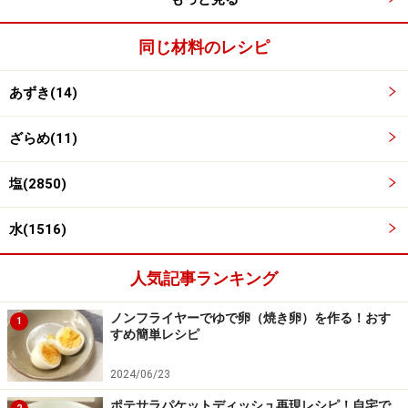
同じ材料のレシピ
あずき(14)
ざらめ(11)
鍋に小豆と水1000cc入れて中火にかける
4
塩(2850)
鍋に小豆と水1000ccほど入れて中火で煮る。
水(1516)
人気記事ランキング
ノンフライヤーでゆで卵（焼き卵）を作る！おす
1
すめ簡単レシピ
2024/06/23
ポテサラパケットディッシュ再現レシピ！自宅で