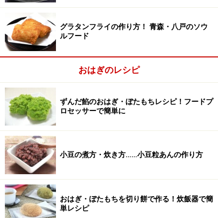
沸騰したら差し水をし、次に沸騰したらまた差し水をす
る。
グラタンフライの作り方！ 青森・八戸のソウ
ルフード
おはぎのレシピ
ずんだ餡のおはぎ・ぼたもちレシピ！フードプ
ロセッサーで簡単に
小豆の煮方・炊き方……小豆粒あんの作り方
おはぎ・ぼたもちを切り餅で作る！炊飯器で簡
単レシピ