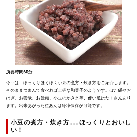
所要時間
60分
今回は、ほっくりほくほく小豆の煮方・炊き方をご紹介します。
そのままつまんで食べれば上等な和菓子のようです。ぼた餅やお
はぎ、お善哉、お饅頭、小豆のかき氷等、使い道はたくさんあり
ます。出来あがった粒あんは冷凍保存が可能です。
小豆の煮方・炊き方……ほっくりとおいし
い！