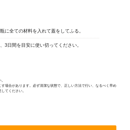
瓶に全ての材料を入れて蓋をしてふる。
、3日間を目安に使い切ってください。
い。
こす場合があります。必ず清潔な状態で、正しい方法で行い、なるべく早め
意してください。