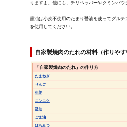
りますよ。他にも、チリペッパーやクミンパウ
醤油は小麦不使用のたまり醤油を使ってグルテ
を使用してください。
自家製焼肉のたれの材料（作りやす
「自家製焼肉のたれ」の作り方
たまねぎ
りんご
生姜
ニンニク
醤油
ごま油
はちみつ