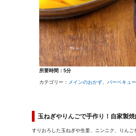
所要時間：
5分
カテゴリー：
メインのおかず
、
バーベキュ
玉ねぎやりんごで手作り！自家製焼
すりおろした玉ねぎや生姜、ニンニク、りんご