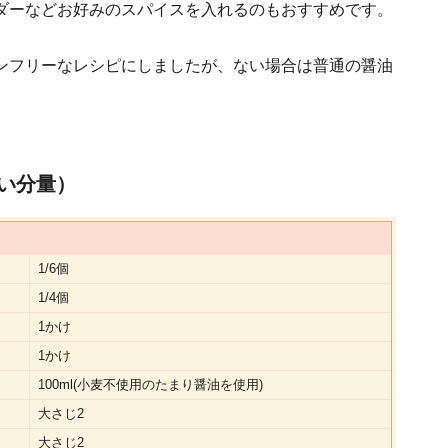
ダーなどお好みのスパイスを入れるのもおすすめです。
ンフリーなレシピにしましたが、ない場合は普通の醤油
い分量）
1/6個
1/4個
1かけ
1かけ
100ml(小麦不使用のたまり醤油を使用)
大さじ2
大さじ2