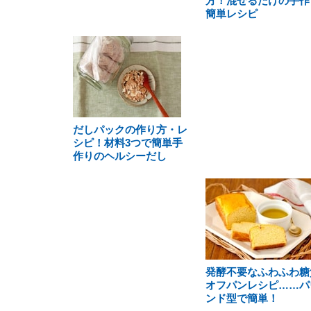
方！混ぜるだけの手作
簡単レシピ
だしパックの作り方・レ
シピ！材料3つで簡単手
作りのヘルシーだし
発酵不要なふわふわ糖
オフパンレシピ……パ
ンド型で簡単！