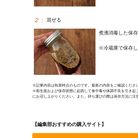
2
：
混ぜる
煮沸消毒した保存
※冷蔵庫で保存し
※記事内容は執筆時点のものです。最新の内容をご確認くださ
※衛生面および保存状態に起因して食中毒や体調不良を引き起
にお召し上がりください。また、持ち運びの際は保存方法に注
【編集部おすすめの購入サイト】