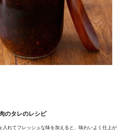
ー
肉のタレのレシピ
を入れてフレッシュな味を加えると、味わいよく仕上が