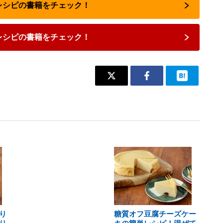
気レシピの書籍をチェック！
レシピの書籍をチェック！
り
糖質オフ豆腐チーズケー