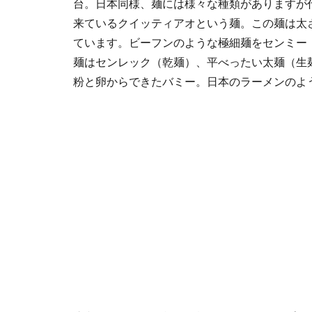
台。日本同様、麺には様々な種類がありますが
来ているクイッティアオという麺。この麺は太
ています。ビーフンのような極細麺をセンミー（
麺はセンレック（乾麺）、平べったい太麺（生
粉と卵からできたバミー。日本のラーメンのよ