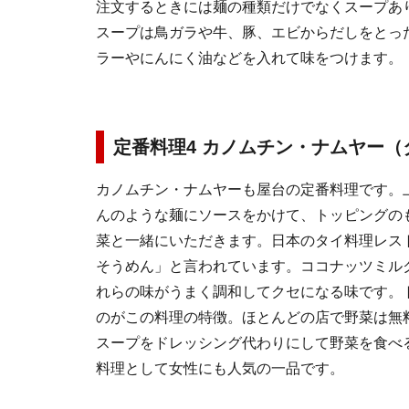
注文するときには麺の種類だけでなくスープあ
スープは鳥ガラや牛、豚、エビからだしをとっ
ラーやにんにく油などを入れて味をつけます。
定番料理4 カノムチン・ナムヤー
カノムチン・ナムヤーも屋台の定番料理です。
んのような麺にソースをかけて、トッピングの
菜と一緒にいただきます。日本のタイ料理レス
そうめん」と言われています。ココナッツミル
れらの味がうまく調和してクセになる味です。
のがこの料理の特徴。ほとんどの店で野菜は無
スープをドレッシング代わりにして野菜を食べ
料理として女性にも人気の一品です。