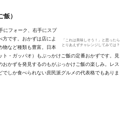
ご飯）
手にフォーク、右手にスプ
べ方です。おかずは店によ
「これは美味しそう！」と思ったら
とりあえずチャレンジしてみては？
め物など種類も豊富。日本
ット・ガッパオ）もぶっかけご飯の定番おかずです。見
のおかずを発見するのもがぶっかけご飯の楽しみ。レス
どでしか食べられない庶民派グルメの代表格でもありま