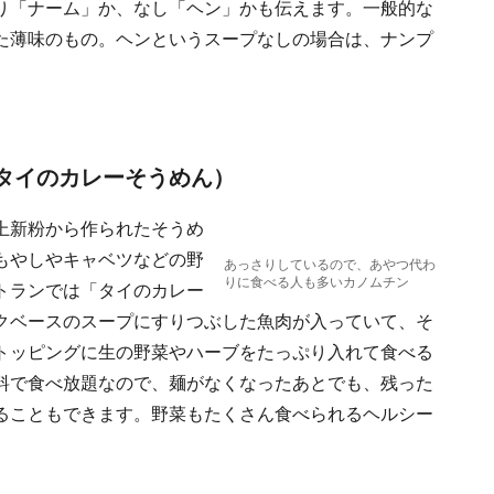
り「ナーム」か、なし「ヘン」かも伝えます。一般的な
た薄味のもの。ヘンというスープなしの場合は、ナンプ
（タイのカレーそうめん）
上新粉から作られたそうめ
もやしやキャベツなどの野
あっさりしているので、あやつ代わ
りに食べる人も多いカノムチン
トランでは「タイのカレー
クベースのスープにすりつぶした魚肉が入っていて、そ
トッピングに生の野菜やハーブをたっぷり入れて食べる
料で食べ放題なので、麺がなくなったあとでも、残った
ることもできます。野菜もたくさん食べられるヘルシー