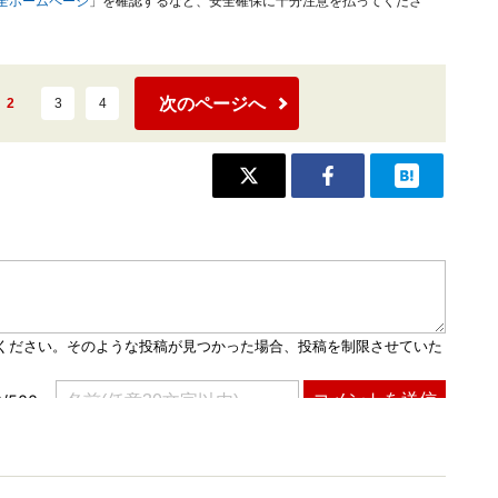
安全ホームページ
」を確認するなど、安全確保に十分注意を払ってくださ
次のページへ
2
3
4