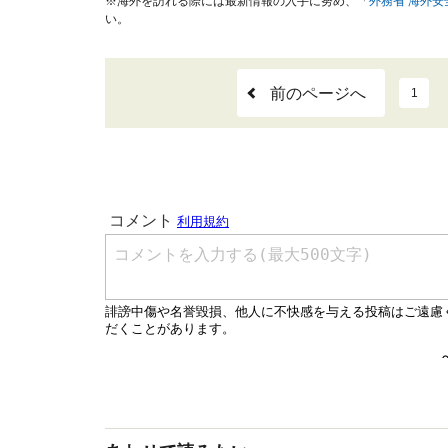
※海外を訪れる際には最新情報の入手に努め、「
外務省 海外
い。
前のページへ
1