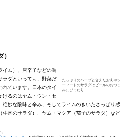
ダ）
ライム）、唐辛子などの調
サラダといっても、野菜だ
たっぷりのハーブと合えたお肉やシ
ーフードのサラダはビールのおつま
われています。日本のタイ
みにぴったり
かけるのはヤム・ウン・セ
、絶妙な酸味と辛み、そしてライムのきいたさっぱり感
（牛肉のサラダ）、ヤム・マクア（茄子のサラダ）など
い。