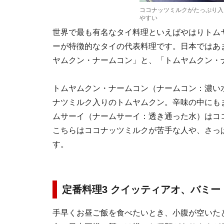
ココナッツミルクがたっぷり入
やすい
世界で最も有名なタイ料理といえばやはりトム
ーが特徴的なタイの代表料理です。日本ではあ
ヤムクン・ナームコン」と、「トムヤムクン・
トムヤムクン・ナームコン（ナームコン：濃い
ナツミルク入りのトムヤムクン。辛味の中にも
ムサーイ（ナームサーイ：透き通った水）はコ
こちらはココナッツミルクが苦手な人や、さっ
す。
定番料理3 クイッティアオ、バミー
手早くお昼ご飯を食べたいとき、小腹が空いた