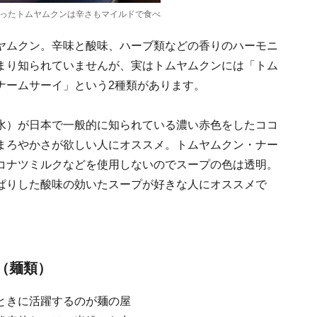
ったトムヤムクンは辛さもマイルドで食べ
ヤムクン。辛味と酸味、ハーブ類などの香りのハーモニ
まり知られていませんが、実はトムヤムクンには「トム
ナームサーイ」という2種類があります。
水）が日本で一般的に知られている濃い赤色をしたココ
まろやかさが欲しい人にオススメ。トムヤムクン・ナー
コナツミルクなどを使用しないのでスープの色は透明。
ぱりした酸味の効いたスープが好きな人にオススメで
（麺類）
ときに活躍するのが麺の屋