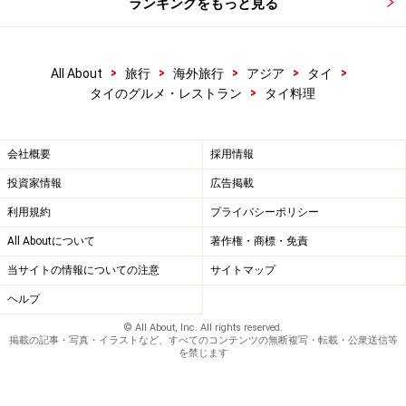
ランキングをもっと見る
>
>
>
>
>
All About
旅行
海外旅行
アジア
タイ
>
タイのグルメ・レストラン
タイ料理
会社概要
採用情報
投資家情報
広告掲載
利用規約
プライバシーポリシー
All Aboutについて
著作権・商標・免責
当サイトの情報についての注意
サイトマップ
ヘルプ
© All About, Inc. All rights reserved.
掲載の記事・写真・イラストなど、すべてのコンテンツの無断複写・転載・公衆送信等
を禁じます