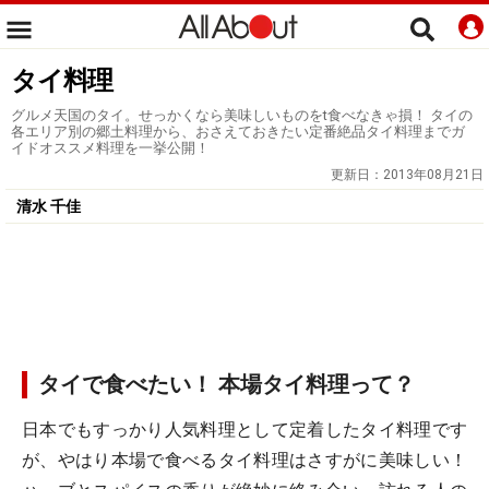
タイ料理
グルメ天国のタイ。せっかくなら美味しいものをt食べなきゃ損！ タイの
各エリア別の郷土料理から、おさえておきたい定番絶品タイ料理までガ
イドオススメ料理を一挙公開！
更新日：
2013年08月21日
清水 千佳
タイで食べたい！ 本場タイ料理って？
日本でもすっかり人気料理として定着したタイ料理です
が、やはり本場で食べるタイ料理はさすがに美味しい！