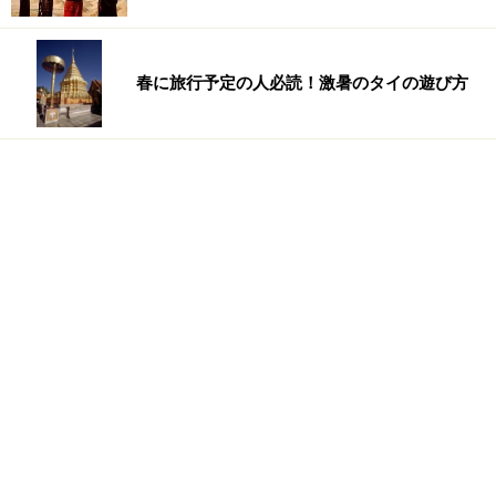
春に旅行予定の人必読！激暑のタイの遊び方