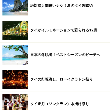
絶対満足間違いナシ！夏のタイ攻略術
タイがイルミネーションで彩られる12月
日本の冬脱出！ベストシーズンのビーチへ
タイの灯篭流し、ローイクラトン祭り
タイ正月（ソンクラン）水掛け祭り