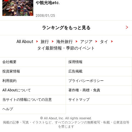
や観光地etc.
2008/01/25
ランキングをもっと見る
>
>
>
>
>
All About
旅行
海外旅行
アジア
タイ
タイ最新情報・季節のイベント
会社概要
採用情報
投資家情報
広告掲載
利用規約
プライバシーポリシー
All Aboutについて
著作権・商標・免責
当サイトの情報についての注意
サイトマップ
ヘルプ
© All About, Inc. All rights reserved.
掲載の記事・写真・イラストなど、すべてのコンテンツの無断複写・転載・公衆送信等
を禁じます