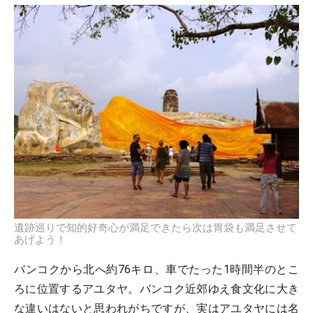
遺跡巡りで知的好奇心が満足できたら次は胃袋も満足させて
あげよう！
バンコクから北へ約76キロ、車でたった1時間半のとこ
ろに位置するアユタヤ。バンコク近郊ゆえ食文化に大き
な違いはないと思われがちですが、実はアユタヤには名