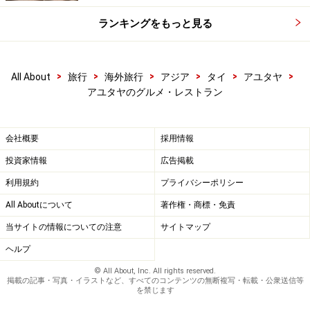
ランキングをもっと見る
>
>
>
>
>
>
All About
旅行
海外旅行
アジア
タイ
アユタヤ
アユタヤのグルメ・レストラン
会社概要
採用情報
投資家情報
広告掲載
利用規約
プライバシーポリシー
All Aboutについて
著作権・商標・免責
当サイトの情報についての注意
サイトマップ
ヘルプ
© All About, Inc. All rights reserved.
掲載の記事・写真・イラストなど、すべてのコンテンツの無断複写・転載・公衆送信等
を禁じます