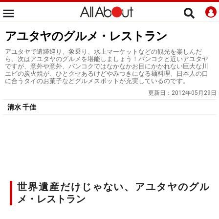
アユタヤのグルメ・レストラン
アユタヤで遺跡巡り、象乗り、水上マーケットなどの観光を楽しんだ
ら、次はアユタヤのグルメを堪能しましょう！バンコクと近いアユタヤ
ですが、意外や意外、バンコクではなかなかお目にかかれない巨大な川
エビの炭火焼が、ひとクセあるけどやみつきになる麺料理、日本人の口
に合うタイのお菓子などグルメスポットが充実しているのです。
更新日：
2012年05月29日
清水 千佳
世界遺産だけじゃない、アユタヤのグル
メ・レストラン