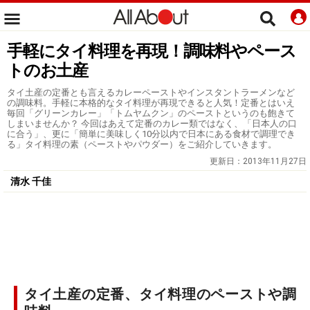
手軽にタイ料理を再現！調味料やペース
トのお土産
タイ土産の定番とも言えるカレーペーストやインスタントラーメンなど
の調味料。手軽に本格的なタイ料理が再現できると人気！定番とはいえ
毎回「グリーンカレー」「トムヤムクン」のペーストというのも飽きて
しまいませんか？ 今回はあえて定番のカレー類ではなく、「日本人の口
に合う」、更に「簡単に美味しく10分以内で日本にある食材で調理でき
る」タイ料理の素（ペーストやパウダー）をご紹介していきます。
更新日：
2013年11月27日
清水 千佳
タイ土産の定番、タイ料理のペーストや調