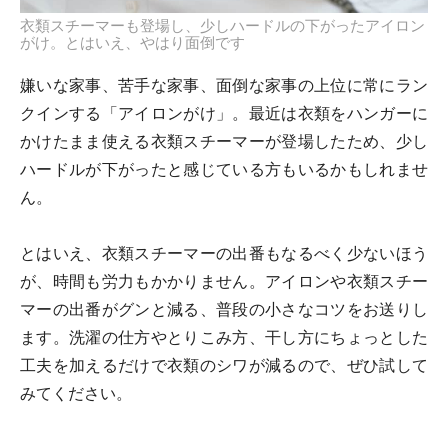
衣類スチーマーも登場し、少しハードルの下がったアイロン
がけ。とはいえ、やはり面倒です
嫌いな家事、苦手な家事、面倒な家事の上位に常にラン
クインする「アイロンがけ」。最近は衣類をハンガーに
かけたまま使える衣類スチーマーが登場したため、少し
ハードルが下がったと感じている方もいるかもしれませ
ん。
とはいえ、衣類スチーマーの出番もなるべく少ないほう
が、時間も労力もかかりません。アイロンや衣類スチー
マーの出番がグンと減る、普段の小さなコツをお送りし
ます。洗濯の仕方やとりこみ方、干し方にちょっとした
工夫を加えるだけで衣類のシワが減るので、ぜひ試して
みてください。