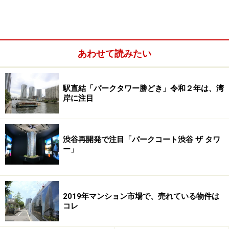
あわせて読みたい
駅直結「パークタワー勝どき」令和２年は、湾
岸に注目
渋谷再開発で注目「パークコート渋谷 ザ タワ
ー」
2019年マンション市場で、売れている物件は
コレ
「パークシティ武蔵小山 ザ タワー」の完成予想模型