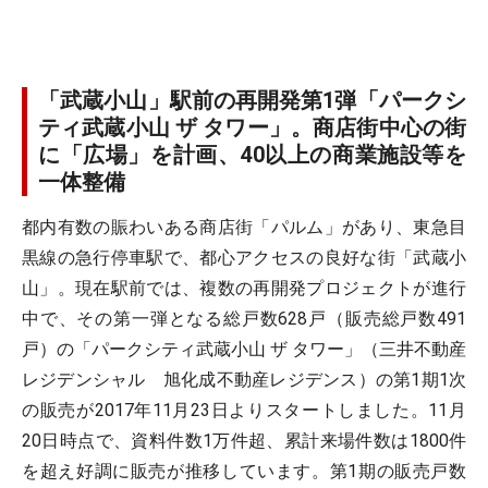
「武蔵小山」駅前の再開発第1弾「パークシ
ティ武蔵小山 ザ タワー」。商店街中心の街
に「広場」を計画、40以上の商業施設等を
一体整備
都内有数の賑わいある商店街「パルム」があり、東急目
黒線の急行停車駅で、都心アクセスの良好な街「武蔵小
山」。現在駅前では、複数の再開発プロジェクトが進行
中で、その第一弾となる総戸数628戸（販売総戸数491
戸）の「パークシティ武蔵小山 ザ タワー」（三井不動産
レジデンシャル 旭化成不動産レジデンス）の第1期1次
の販売が2017年11月23日よりスタートしました。11月
20日時点で、資料件数1万件超、累計来場件数は1800件
を超え好調に販売が推移しています。第1期の販売戸数