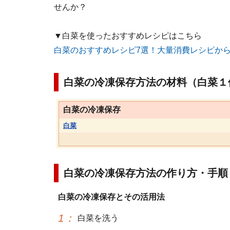
せんか？
▼白菜を使ったおすすめレシピはこちら
白菜のおすすめレシピ7選！大量消費レシピか
白菜の冷凍保存方法の材料（白菜１
白菜の冷凍保存
白菜
白菜の冷凍保存方法の作り方・手順
白菜の冷凍保存とその活用法
1
：
白菜を洗う