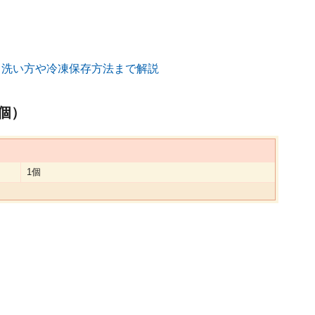
ら洗い方や冷凍保存方法まで解説
個）
1個