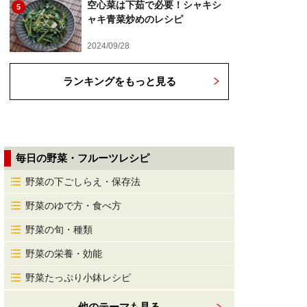
空心菜は下茹で必要！シャキシ
5
ャキ青菜炒めのレシピ
2024/09/28
ランキングをもっと見る
毎日の野菜・フルーツレシピ
野菜の下ごしらえ・保存法
野菜のゆで方・食べ方
野菜の旬・種類
野菜の栄養・効能
野菜たっぷり小鉢レシピ
他のテーマも見る