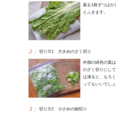
葉を1枚ずつはが
とふきます。
2
：
切り方1 大きめのざく切り
外側の緑色の葉は
のざく切りにして
は凍ると、もろく
ってもいいでしょ
3
：
切り方2 小さめの細切り