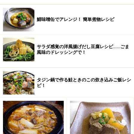
鯖味噌缶でアレンジ！ 簡単煮物レシピ
サラダ感覚の洋風揚げだし豆腐レシピ……ごま
風味のドレッシングで！
タジン鍋で作る鮭ときのこの炊き込みご飯レシ
柚子酒の作り方・手順
ピ！
■
柚子酒
柚子は半分に切り、皮つきと皮なしに分けて漬ける
1
柚子はよく洗い、水気を拭き取ります。
柚子を半分に切ります。2個分は皮のまま、残り2個分は
皮をむき中身だけを加えます。