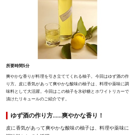
所要時間
5分
爽やかな香りが料理を引き立ててくれる柚子。今回はゆず酒の作
り方。皮に香気があって爽やかな酸味の柚子は、料理や薬味に調
味料として大活躍。今回はこの柚子を氷砂糖とホワイトリカーで
漬けたリキュールのご紹介です。
ゆず酒の作り方……爽やかな香り！
皮に香気があって爽やかな酸味の柚子は、料理や薬味に