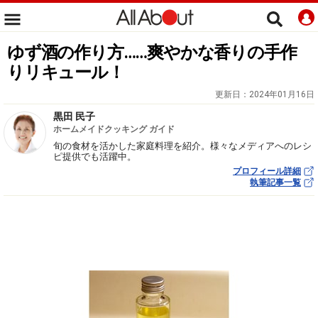
ゆず酒の作り方……爽やかな香りの手作
りリキュール！
更新日：
2024年01月16日
黒田 民子
ホームメイドクッキング ガイド
旬の食材を活かした家庭料理を紹介。様々なメディアへのレシ
ピ提供でも活躍中。
プロフィール詳細
執筆記事一覧