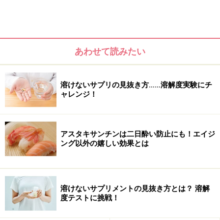
ブもハマっているとのこと。それらはスムージーのよう
にドリンクとして飲むのがスタンダードですが、やはり
味に癖があるのが難点。そこで、成分をそのまま固めて
錠剤にしたようなサプリメントに注目が集まっていま
あわせて読みたい
す。
溶けないサプリの見抜き方……溶解度実験にチ
ャレンジ！
アスタキサンチンは二日酔い防止にも！エイジ
ング以外の嬉しい効果とは
溶けないサプリメントの見抜き方とは？ 溶解
度テストに挑戦！