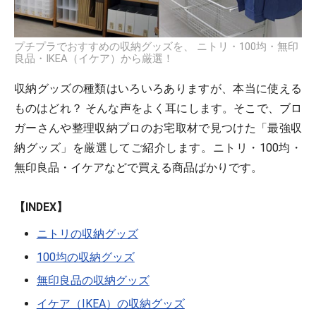
プチプラでおすすめの収納グッズを、 ニトリ・100均・無印
良品・IKEA（イケア）から厳選！
収納グッズの種類はいろいろありますが、本当に使える
ものはどれ？ そんな声をよく耳にします。そこで、ブロ
ガーさんや整理収納プロのお宅取材で見つけた「最強収
納グッズ」を厳選してご紹介します。ニトリ・100均・
無印良品・イケアなどで買える商品ばかりです。
【INDEX】
ニトリの収納グッズ
100均の収納グッズ
無印良品の収納グッズ
イケア（IKEA）の収納グッズ