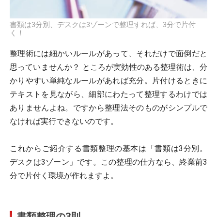
書類は3分別、デスクは3ゾーンで整理すれば、3分で片付
く！
整理術には細かいルールがあって、それだけで面倒だと
思っていませんか？ ところが実効性のある整理術は、分
かりやすい単純なルールがあれば充分。片付けるときに
テキストを見ながら、細部にわたって整理するわけでは
ありませんよね。ですから整理法そのものがシンプルで
なければ実行できないのです。
これからご紹介する書類整理の基本は「書類は3分別。
デスクは3ゾーン」です。この整理の仕方なら、終業前3
分で片付く環境が作れますよ。
書類整理の3則