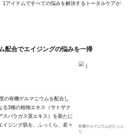
、1アイテムですべての悩みを解決するトータルケアが
ム配合でエイジングの悩みを一掃
濃度の有機ゲルマニウムを配合し
なる3種の植物エキス（サトザク
アスパラガス茎エキス）を新たに
エイジング肌を、ふっくら、若々
有機ゲルマニウムがたっぷ
り