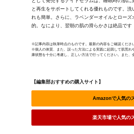
として発売するナイトセラムは、睡眠時の肌に
と再生をサポートしてくれる優れものです。洗
れも簡単。さらに、ラベンダーオイルとローズ
的。なにより、翌朝の肌の滑らかさは絶品です
※記事内容は執筆時点のものです。最新の内容をご確認くださ
※個人の体質、また、誤った方法による実践に起因して肌荒れ
康状態を十分に考慮し、正しい方法で行ってください。また、
【編集部おすすめの購入サイト】
Amazonで人気
楽天市場で人気の