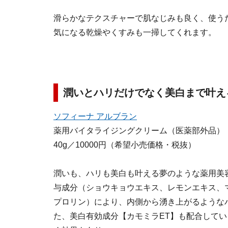
滑らかなテクスチャーで肌なじみも良く、使う
気になる乾燥やくすみも一掃してくれます。
潤いとハリだけでなく美白まで叶え
ソフィーナ アルブラン
薬用バイタライジングクリーム（医薬部外品）
40g／10000円（希望小売価格・税抜）
潤いも、ハリも美白も叶える夢のような薬用美
与成分（ショウキョウエキス、レモンエキス、
プロリン）により、内側から湧き上がるような
た、美白有効成分【カモミラET】も配合して