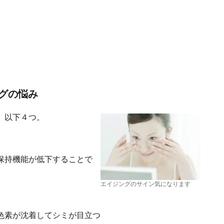
グの悩み
、以下４つ。
保持機能が低下することで
エイジングのサイン気になります
色素が沈着してシミが目立つ