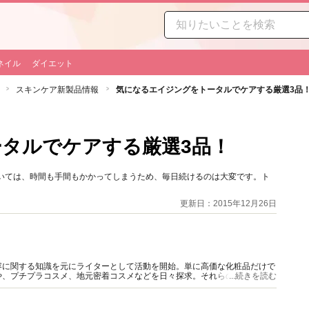
ネイル
ダイエット
スキンケア新製品情報
気になるエイジングをトータルでケアする厳選3品
タルでケアする厳選3品！
ていては、時間も手間もかかってしまうため、毎日続けるのは大変です。ト
更新日：2015年12月26日
容に関する知識を元にライターとして活動を開始。単に高価な化粧品だけで
や、プチプラコスメ、地元密着コスメなどを日々探求。それらの商品を、自
...続きを読む
コスメマニア。