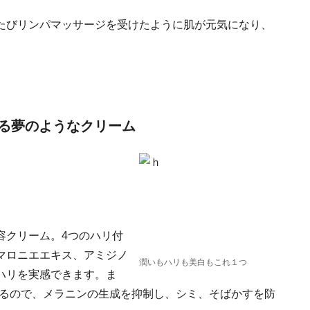
たびリンパマッサージを受けたように肌が元気になり、
る夢のようなクリーム
容クリーム。4つのハリ付
マロニエエキス、アミジノ
潤いもハリも美白もこれ１つ
ハリを実感できます。ま
いるので、メラニンの生成を抑制し、シミ、そばかすを防