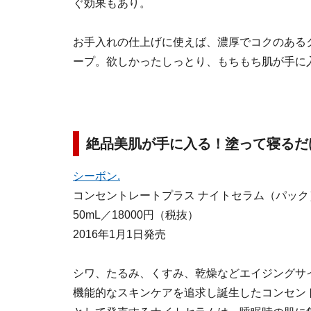
ぐ効果もあり。
お手入れの仕上げに使えば、濃厚でコクのある
ープ。欲しかったしっとり、もちもち肌が手に
絶品美肌が手に入る！塗って寝るだ
シーボン.
コンセントレートプラス ナイトセラム（パック
50mL／18000円（税抜）
2016年1月1日発売
シワ、たるみ、くすみ、乾燥などエイジングサ
機能的なスキンケアを追求し誕生したコンセン