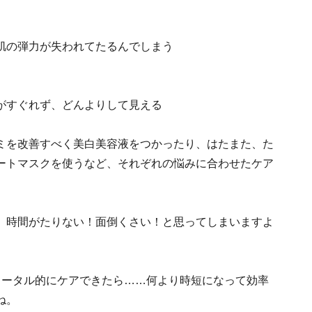
肌の弾力が失われてたるんでしまう
がすぐれず、どんよりして見える
ミを改善すべく美白美容液をつかったり、はたまた、た
ートマスクを使うなど、それぞれの悩みに合わせたケア
、時間がたりない！面倒くさい！と思ってしまいますよ
トータル的にケアできたら……何より時短になって効率
ね。