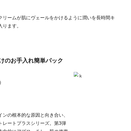
クリームが肌にヴェールをかけるように潤いを長時間キ
入ります。
けのお手入れ簡単パック
）
インの根本的な原因と向き合い、
トレートプラスシリーズ。第3弾