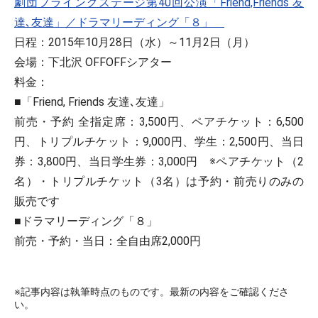
劇団フライングステージ第40回公演「Friend,Friends 友
達､友達」／ドラマリーディング「８」
日程：2015年10月28日（水）～11月2日（月）
会場：下北沢 OFFOFFシアター
料金：
■「Friend, Friends 友達､友達」
前売・予約 全指定席：3,500円、ペアチケット：6,500
円、トリプルチケット：9,000円、学生：2,500円、当日
券：3,800円、当日学生券：3,000円 ※ペアチケット（2
名）・トリプルチケット（3名）は予約・前売りのみの
販売です
■ドラマリーディング「８」
前売・予約・当日：全自由席2,000円
※記事内容は執筆時点のものです。最新の内容をご確認くださ
い。