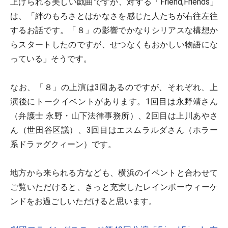
上げられる美しい戯曲ですが、対する「Friend,Friends」
は、「絆のもろさとはかなさを感じた人たちが右往左往
するお話です。「８」の影響でかなりシリアスな構想か
らスタートしたのですが、せつなくもおかしい物語にな
っている」そうです。
なお、「８」の上演は3回あるのですが、それぞれ、上
演後にトークイベントがあります。1回目は永野靖さん
（弁護士 永野・山下法律事務所）、2回目は上川あやさ
ん（世田谷区議）、3回目はエスムラルダさん（ホラー
系ドラァグクィーン）です。
地方から来られる方なども、横浜のイベントと合わせて
ご覧いただけると、きっと充実したレインボーウィーケ
ンドをお過ごしいただけると思います。