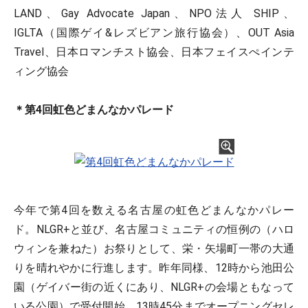
LAND、Gay Advocate Japan、NPO法人 SHIP、
IGLTA（国際ゲイ&レズビアン旅行協会）、OUT Asia
Travel、日本ロマンチスト協会、日本フェイスぺインテ
ィング協会
＊第4回虹色どまんなかパレード
今年で第4回を数える名古屋の虹色どまんなかパレー
ド。NLGR+と並び、名古屋コミュニティの恒例の（ハロ
ウィンを兼ねた）お祭りとして、栄・矢場町一帯の大通
りを晴れやかに行進します。昨年同様、12時から池田公
園（ゲイバー街の近くにあり、NLGR+の会場ともなって
いる公園）で受付開始、13時45分までオープニングセレ