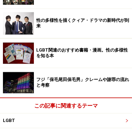
性の多様性を描くクィア・ドラマの新時代が到
来
LGBT関連のおすすめ書籍・漫画。性の多様性
を知る本
フジ「保毛尾田保毛男」クレームや謝罪の流れ
と考察
この記事に関連するテーマ
LGBT