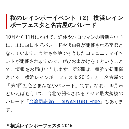
秋のレインボーイベント（2） 横浜レイン
ボーフェスタと名古屋のパレード
10月から11月にかけて、連休やハロウィンの時期を中心
に、主に西日本でパレードや映画祭が開催される季節と
なっています。今年も各地でそうしたコミュニティイベ
ントが開催されますので、ぜひお出かけを！ということ
で、情報をお届けいたします。第2弾は、横浜で初開催
される「横浜レインボーフェスタ 2015」と、名古屋の
「第4回虹色どまんなかパレード」です。なお、10月末
といえばもう1つ、台北で開催されるアジア最大規模の
パレード「
台湾同志遊行 TAIWAN LGBT Pride
」もありま
す。
＊横浜レインボーフェスタ 2015