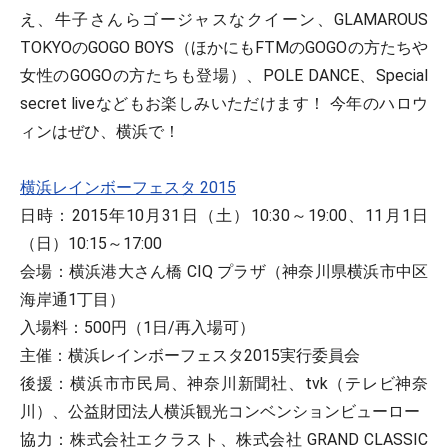
え、牛子さんらゴージャスなクイーン、GLAMAROUS
TOKYOのGOGO BOYS（ほかにもFTMのGOGOの方たちや
女性のGOGOの方たちも登場）、POLE DANCE、Special
secret liveなどもお楽しみいただけます！ 今年のハロウ
ィンはぜひ、横浜で！
横浜レインボーフェスタ 2015
日時：2015年10月31日（土）10:30～19:00、11月1日
（日）10:15～17:00
会場：横浜港大さん橋 CIQ プラザ（神奈川県横浜市中区
海岸通1丁目）
入場料：500円（1日/再入場可）
主催：横浜レインボーフェスタ2015実行委員会
後援：横浜市市民局、神奈川新聞社、tvk（テレビ神奈
川）、公益財団法人横浜観光コンベンションビューロー
協力：株式会社エクラスト、株式会社 GRAND CLASSIC