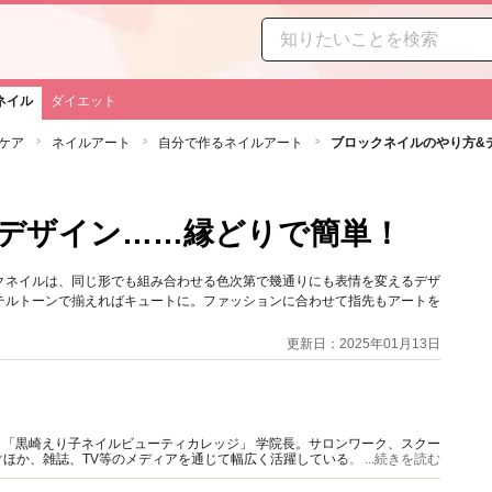
ネイル
ダイエット
ケア
ネイルアート
自分で作るネイルアート
ブロックネイルのやり方&
デザイン……縁どりで簡単！
クネイルは、同じ形でも組み合わせる色次第で幾通りにも表情を変えるデザ
テルトーンで揃えればキュートに。ファッションに合わせて指先もアートを
更新日：2025年01月13日
主宰。「黒崎えり子ネイルビューティカレッジ」 学院長。サロンワーク、スクー
ほか、雑誌、TV等のメディアを通じて幅広く活躍している。
...続きを読む