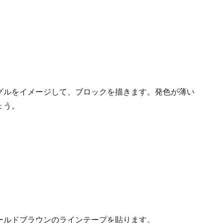
グルをイメージして、ブロックを描きます。発色が薄い
ょう。
ールドブラウンのラインテープを貼ります。