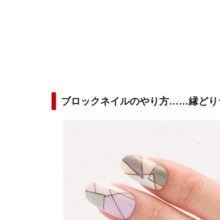
ブロックネイルのやり方……縁どり