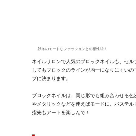
秋冬のモードなファッションとの相性◎！
ネイルサロンで人気のブロックネイルも、セル
してもブロックのラインが均一になりにくいの
プに決まります。
ブロックネイルは、同じ形でも組み合わせる色
やメタリックなどを使えばモードに、パステル
指先もアートを楽しんで！