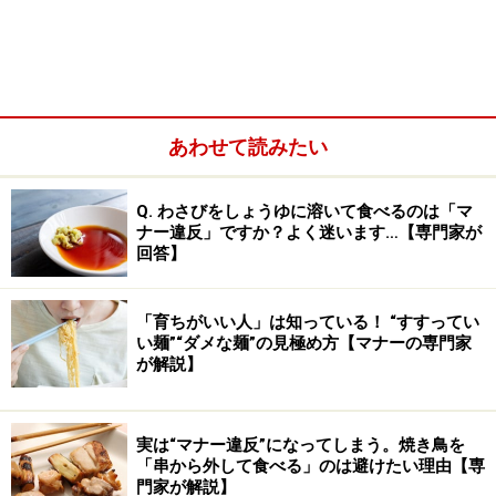
あわせて読みたい
Q. わさびをしょうゆに溶いて食べるのは「マ
ナー違反」ですか？よく迷います…【専門家が
回答】
「育ちがいい人」は知っている！ “すすってい
い麺”“ダメな麺”の見極め方【マナーの専門家
が解説】
プレゼン気取り。勘違いお受験パパ
実は“マナー違反”になってしまう。焼き鳥を
「串から外して食べる」のは避けたい理由【専
門家が解説】