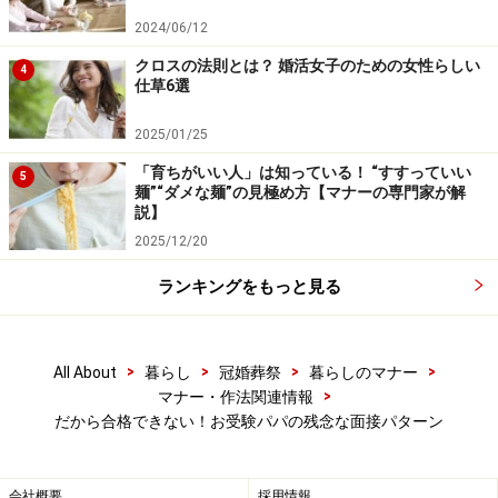
2024/06/12
次のページでは、合格への道を完全に閉ざしてしまうか
クロスの法則とは？ 婚活女子のための女性らしい
4
も？
仕草6選
お受験パパのさらなる取り返しのつかないパターンをご
2025/01/25
紹介！
「育ちがいい人」は知っている！ “すすっていい
5
麺”“ダメな麺”の見極め方【マナーの専門家が解
説】
※記事内容は執筆時点のものです。最新の内容をご確認くださ
2025/12/20
い。
ランキングをもっと見る
次のページへ
1
/
2
>
>
>
>
All About
暮らし
冠婚葬祭
暮らしのマナー
>
マナー・作法関連情報
だから合格できない！お受験パパの残念な面接パターン
会社概要
採用情報