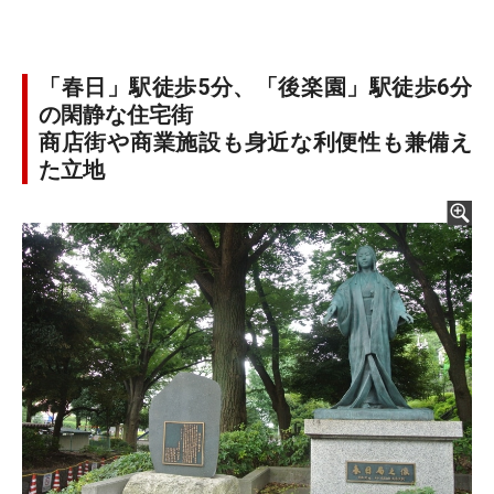
「春日」駅徒歩5分、「後楽園」駅徒歩6分
の閑静な住宅街
商店街や商業施設も身近な利便性も兼備え
た立地