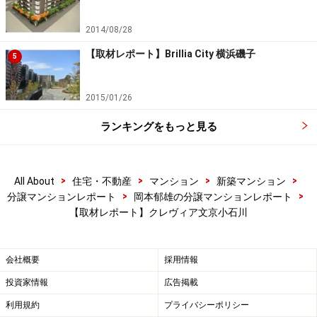
2014/08/28
【取材レポート】Brillia City 横浜磯子
5
2015/01/26
ランキングをもっと見る
>
>
>
>
All About
住宅・不動産
マンション
新築マンション
>
>
分譲マンションレポート
岡本郁雄の分譲マンションレポート
【取材レポート】クレヴィア文京小石川
会社概要
採用情報
投資家情報
広告掲載
利用規約
プライバシーポリシー