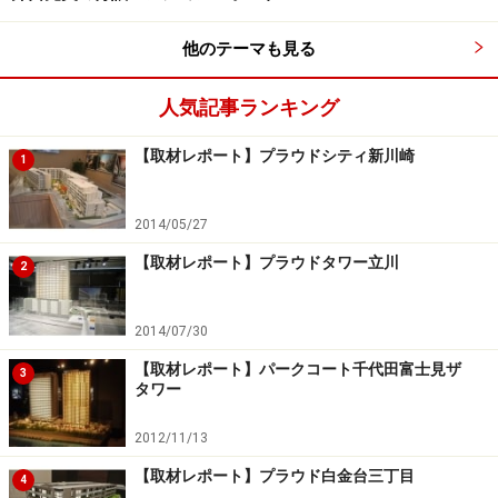
他のテーマも見る
人気記事ランキング
【取材レポート】プラウドシティ新川崎
1
2014/05/27
【取材レポート】プラウドタワー立川
2
2014/07/30
【取材レポート】パークコート千代田富士見ザ
3
タワー
2012/11/13
【取材レポート】プラウド白金台三丁目
4