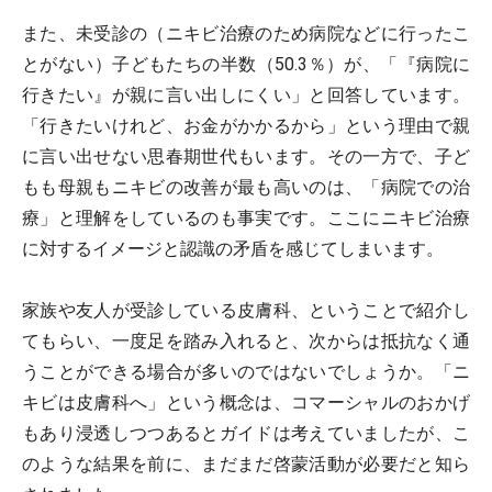
また、未受診の（ニキビ治療のため病院などに行ったこ
とがない）子どもたちの半数（50.3％）が、「『病院に
行きたい』が親に言い出しにくい」と回答しています。
「行きたいけれど、お金がかかるから」という理由で親
に言い出せない思春期世代もいます。その一方で、子ど
もも母親もニキビの改善が最も高いのは、「病院での治
療」と理解をしているのも事実です。ここにニキビ治療
に対するイメージと認識の矛盾を感じてしまいます。
家族や友人が受診している皮膚科、ということで紹介し
てもらい、一度足を踏み入れると、次からは抵抗なく通
うことができる場合が多いのではないでしょうか。「ニ
キビは皮膚科へ」という概念は、コマーシャルのおかげ
もあり浸透しつつあるとガイドは考えていましたが、こ
のような結果を前に、まだまだ啓蒙活動が必要だと知ら