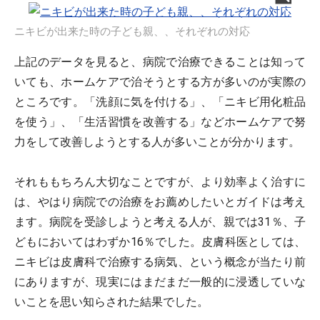
ニキビが出来た時の子ども親、、それぞれの対応
上記のデータを見ると、病院で治療できることは知って
いても、ホームケアで治そうとする方が多いのが実際の
ところです。「洗顔に気を付ける」、「ニキビ用化粧品
を使う」、「生活習慣を改善する」などホームケアで努
力をして改善しようとする人が多いことが分かります。
それももちろん大切なことですが、より効率よく治すに
は、やはり病院での治療をお薦めしたいとガイドは考え
ます。病院を受診しようと考える人が、親では31％、子
どもにおいてはわずか16％でした。皮膚科医としては、
ニキビは皮膚科で治療する病気、という概念が当たり前
にありますが、現実にはまだまだ一般的に浸透していな
いことを思い知らされた結果でした。