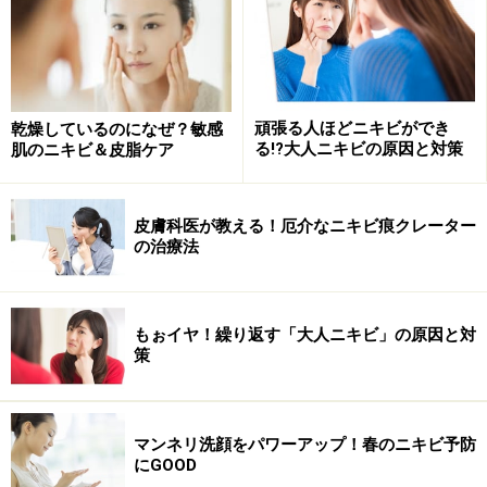
頑張る人ほどニキビができ
乾燥しているのになぜ？敏感
る!?大人ニキビの原因と対策
肌のニキビ＆皮脂ケア
皮膚科医が教える！厄介なニキビ痕クレーター
の治療法
もぉイヤ！繰り返す「大人ニキビ」の原因と対
策
マンネリ洗顔をパワーアップ！春のニキビ予防
にGOOD