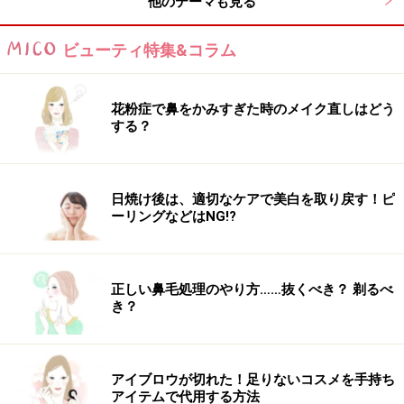
他のテーマも見る
ビューティ特集&コラム
花粉症で鼻をかみすぎた時のメイク直しはどう
する？
日焼け後は、適切なケアで美白を取り戻す！ピ
ーリングなどはNG!?
正しい鼻毛処理のやり方……抜くべき？ 剃るべ
き？
アイブロウが切れた！足りないコスメを手持ち
アイテムで代用する方法