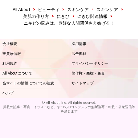
>
>
>
>
All About
ビューティ
スキンケア
スキンケア
>
>
>
美肌の作り方
にきび
にきび関連情報
ニキビの悩みは、良好な人間関係さえ妨げる！
会社概要
採用情報
投資家情報
広告掲載
利用規約
プライバシーポリシー
All Aboutについて
著作権・商標・免責
当サイトの情報についての注意
サイトマップ
ヘルプ
© All About, Inc. All rights reserved.
掲載の記事・写真・イラストなど、すべてのコンテンツの無断複写・転載・公衆送信等
を禁じます