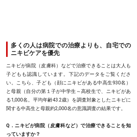
多くの人は病院での治療よりも、自宅での
ニキビケアを優先
ニキビが病院（皮膚科）などで治療できることは大人も
子どもも認識しています。下記のデータをご覧くださ
い。こちら、子ども（顔にニキビがある中高生930名）
と母親（自分の第１子が中学生～高校生で、ニキビがあ
る1,000名。平均年齢43.2歳）を調査対象としたニキビに
関する中高生と母親約2,000名の意識調査の結果です。
Q．ニキビが病院（皮膚科など）で治療できることを知
っていますか？