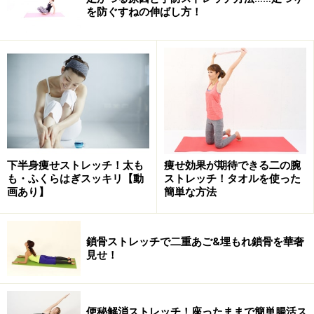
を防ぐすねの伸ばし方！
下半身痩せストレッチ！太も
痩せ効果が期待できる二の腕
も・ふくらはぎスッキリ【動
ストレッチ！タオルを使った
画あり】
簡単な方法
鎖骨ストレッチで二重あご&埋もれ鎖骨を華奢
見せ！
便秘解消ストレッチ！座ったままで簡単腸活ス