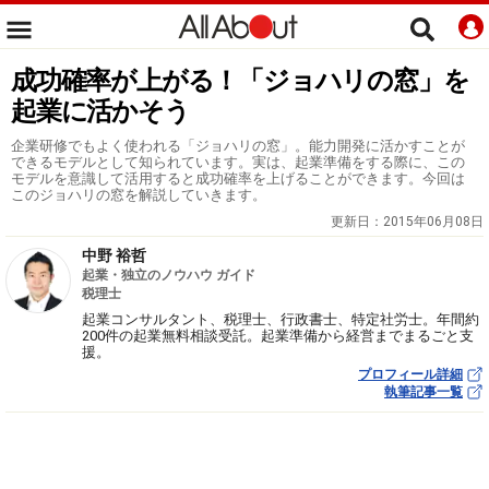
成功確率が上がる！「ジョハリの窓」を
起業に活かそう
企業研修でもよく使われる「ジョハリの窓」。能力開発に活かすことが
できるモデルとして知られています。実は、起業準備をする際に、この
モデルを意識して活用すると成功確率を上げることができます。今回は
このジョハリの窓を解説していきます。
更新日：
2015年06月08日
中野 裕哲
起業・独立のノウハウ ガイド
税理士
起業コンサルタント、税理士、行政書士、特定社労士。年間約
200件の起業無料相談受託。起業準備から経営までまるごと支
援。
プロフィール詳細
執筆記事一覧