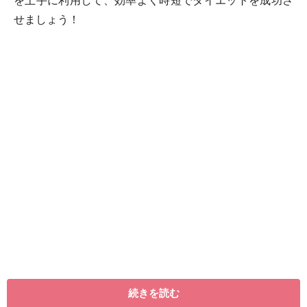
を上手に利用して、効率よく時短でダイエットを成功さ
せましょう！
＜目次＞
続きを読む