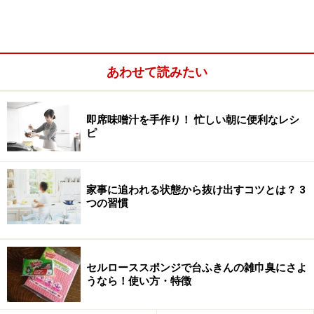
あわせて読みたい
即席味噌汁を手作り！ 忙しい朝に便利なレシ
ピ
家事に追われる状態から抜け出すコツとは？ 3
つの習慣
梅雨時は雨降りが続くと、レジャーでの外出も控えがち
になります。長雨の続く週末は、家族でお掃除をして過
ごすというのも、梅雨時のよい過ごし方なのでは？
セルローススポンジで台ふきんの雑巾臭にさよ
うなら！使い方・特徴
それでは、梅雨にぜひ掃除をしておきたい３カ所を、順