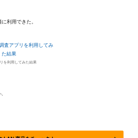
適に利用できた。
リを利用してみた結果
い。