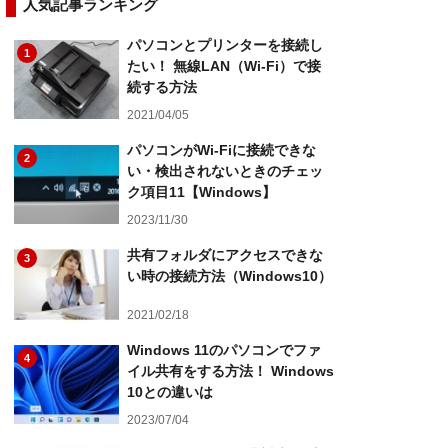
人気記事ランキング
パソコンとプリンターを接続し
1
たい！ 無線LAN（Wi-Fi）で接
続する方法
2021/04/05
パソコンがWi-Fiに接続できな
2
い・検出されないときのチェッ
ク項目11【Windows】
2023/11/30
共有フォルダにアクセスできな
3
い時の接続方法（Windows10）
2021/02/18
Windows 11のパソコンでファ
4
イル共有をする方法！ Windows
10との違いは
2023/07/04