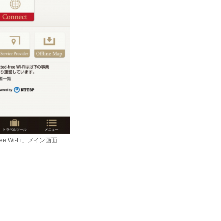
-free Wi-Fi」メイン画面