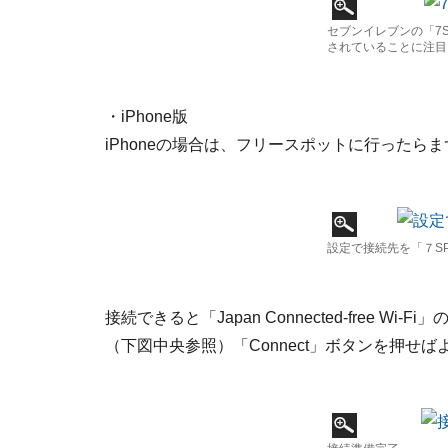
セブンイレブンの「7S
されていることに注目
・iPhone版
iPhoneの場合は、フリースポットに行ったらま
設定で接続先を「７S
接続できると「Japan Connected-free W
（下図中央参照）「Connect」ボタンを押せば