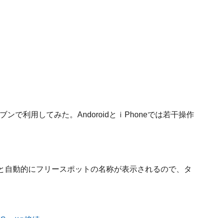
ンで利用してみた。AndoroidとｉPhoneでは若干操作
行くと自動的にフリースポットの名称が表示されるので、タ