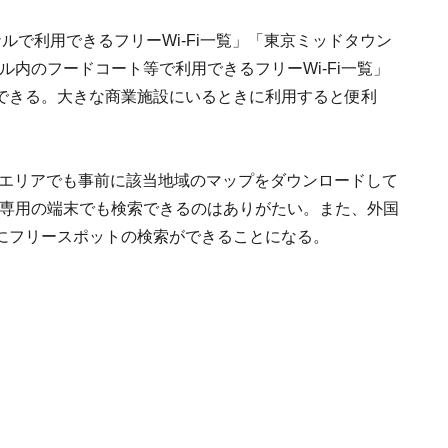
ルで利用できるフリーWi-Fi一覧」「東京ミッドタウン
ール内のフードコート等で利用できるフリーWi-Fi一覧」
できる。大きな商業施設にいるときに利用すると便利
いエリアでも事前に該当地域のマップをダウンロードして
Fi専用の端末でも検索できるのはありがたい。また、外国
にフリースポットの検索ができることになる。