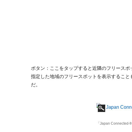
ボタン：ここをタップすると近隣のフリースポ
指定した地域のフリースポットを表示すること
だ。
「Japan Connected-f