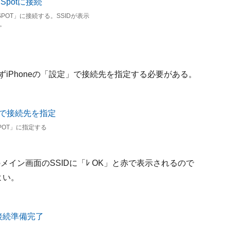
POT」に接続する。SSIDが表示
。
ずiPhoneの「設定」で接続先を指定する必要がある。
POT」に指定する
i-Fi」のメイン画面のSSIDに「ﾚ OK」と赤で表示されるので
よい。