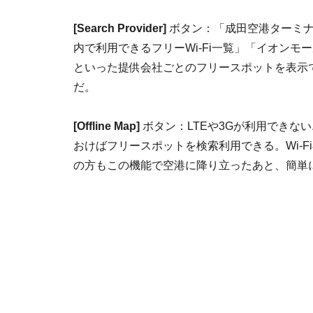
[Search Provider]
ボタン：「成田空港ターミナ
内で利用できるフリーWi-Fi一覧」「イオンモ
といった提供会社ごとのフリースポットを表示
だ。
[Offline Map]
ボタン：LTEや3Gが利用できな
おけばフリースポットを検索利用できる。Wi-
の方もこの機能で空港に降り立ったあと、簡単