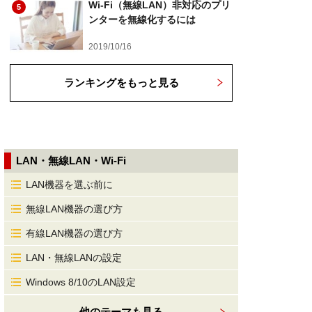
Wi-Fi（無線LAN）非対応のプリ
5
ンターを無線化するには
2019/10/16
ランキングをもっと見る
LAN・無線LAN・Wi-Fi
LAN機器を選ぶ前に
無線LAN機器の選び方
有線LAN機器の選び方
LAN・無線LANの設定
Windows 8/10のLAN設定
他のテーマも見る