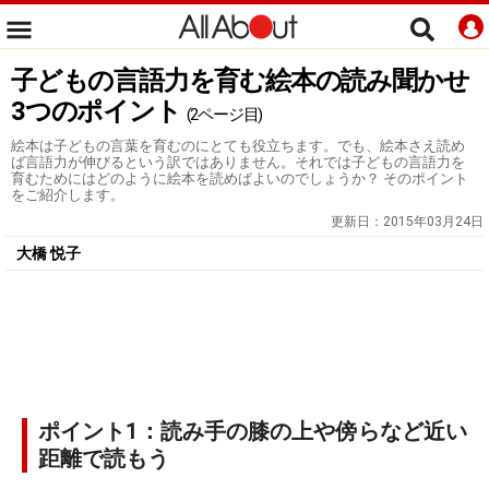
子どもの言語力を育む絵本の読み聞かせ
3つのポイント
(2ページ目)
絵本は子どもの言葉を育むのにとても役立ちます。でも、絵本さえ読め
ば言語力が伸びるという訳ではありません。それでは子どもの言語力を
育むためにはどのように絵本を読めばよいのでしょうか？ そのポイント
をご紹介します。
更新日：
2015年03月24日
大橋 悦子
ポイント1：読み手の膝の上や傍らなど近い
距離で読もう