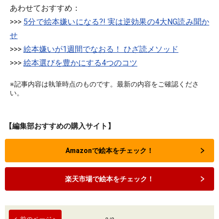
あわせておすすめ：
>>>
5分で絵本嫌いになる?! 実は逆効果の4大NG読み聞か
せ
>>>
絵本嫌いが1週間でなおる！ ひざ読メソッド
>>>
絵本選びを豊かにする4つのコツ
※記事内容は執筆時点のものです。最新の内容をご確認くださ
い。
【編集部おすすめの購入サイト】
Amazonで絵本をチェック！
楽天市場で絵本をチェック！