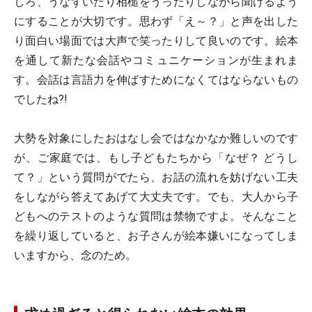
しろ、うなずいたり相槌をうったりしながら聞けるよう
にすることが大切です。思わず「え～？」と声を出した
り面白い場面では大声で笑ったりして良いのです。絵本
を通して新たな会話やコミュニケーションが生まれま
す。会話は言語力を伸ばすためになくてはならないもの
でしたね?!
大勢を対象にしたおはなし会ではなかなか難しいのです
が、ご家庭では、もし子どもたちから「なぜ？ どうし
て？」という質問がでたら、お話の流れを妨げない工夫
をしながら答えてあげて大丈夫です。でも、大人から子
どもへのテストのような質問は禁物ですよ。そんなこと
を繰り返していると、お子さんが絵本嫌いになってしま
いますから、念のため。