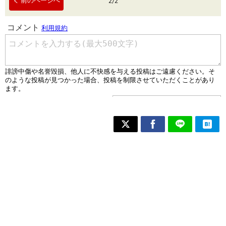
前のページへ
2
/
2