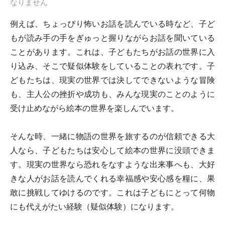
なりません
例えば、ちょっぴり怖いお話を読んでいる時など、子ど
もが読み手の手をぎゅっと握りながらお話を聞いている
ことがあります。これは、子どもたちがお話の世界に入
り込み、そこで疑似体験をしていることの表れです。子
どもたちは、現実の世界では決してできないような冒険
も、主人公の挫折や成功も、みんな現実のことのように
受け止めながら絵本の世界を楽しんでいます。
そんな時、一緒に物語の世界を旅するのが信頼できる大
人なら、子どもたちは安心して絵本の世界に没頭できま
す。現実の世界なら恐れをなすような出来事へも、大好
きな人がお話を読んでくれる幸福感や安心感を糧に、果
敢に挑戦してゆけるのです。これは子どもにとって何物
にも代えがたい経験（疑似体験）になります。