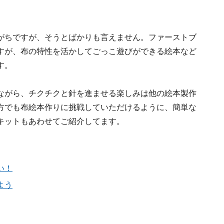
がちですが、そうとばかりも言えません。ファーストブ
すが、布の特性を活かしてごっこ遊びができる絵本など
す。
ながら、チクチクと針を進ませる楽しみは他の絵本製作
方でも布絵本作りに挑戦していただけるように、簡単な
キットもあわせてご紹介してます。
い！
よう