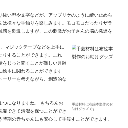
り抜い型や文字などが、アップリケのように縫い止めら
んは様々な手触りを楽しみます。モコモコだったりザラ
触感を刺激しますが、この刺激がお子さんの脳の発達を
ー、マジックテープなどを上手に
たりすることができます。これ
話をじっと聞くことが難しい月齢
に絵本に関わることができます
トーリーを考えながら、創造的な
１つになりますね。 もちろんお
手芸材料は布絵本製作のお
助けグッズです
洗濯できて清潔を保つことができ
う時期の赤ちゃんにも安心して手渡すことができます。