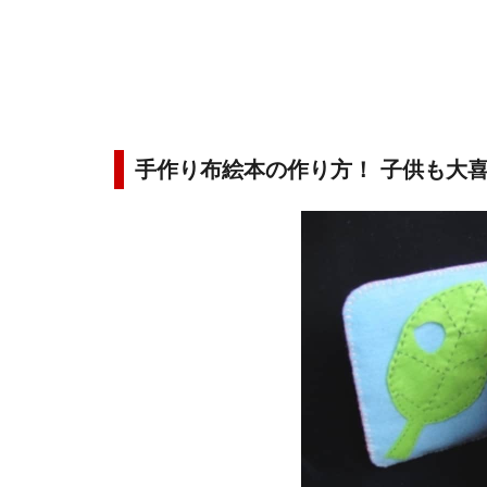
手作り布絵本の作り方！ 子供も大