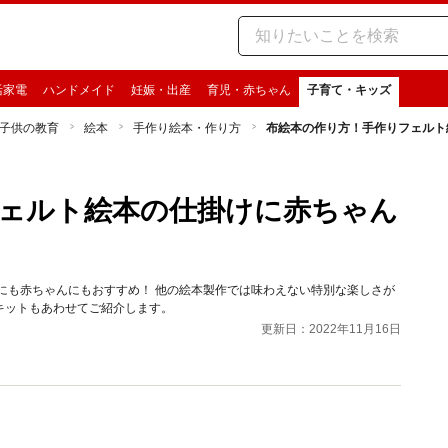
活家電
ハンドメイド
妊娠・出産
育児・赤ちゃん
子育て・キッズ
子供の教育
絵本
手作り絵本・作り方
布絵本の作り方！手作りフェルト
ェルト絵本の仕掛けに赤ちゃん
にも赤ちゃんにもおすすめ！ 他の絵本製作では味わえない特別な楽しさが
キットもあわせてご紹介します。
更新日：2022年11月16日