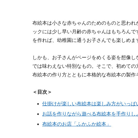
布絵本は小さな赤ちゃんのためのものと思われ
ックには少し早い月齢の赤ちゃんはもちろんで
を作れば、幼稚園に通うお子さんでも楽しめま
しかも、お子さんがページをめくる姿を想像し
では味わえない特別なもの。そこで、初めての
布絵本の作り方とともに本格的な布絵本の製作
＜目次＞
仕掛けが楽しい布絵本は楽しみ方がいっぱ
お話を作りながら遊べる布絵本を手作りし
布絵本のお店「ふかふか絵本」