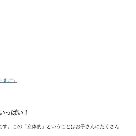
たまご」
いっぱい！
です。この「立体的」ということはお子さんにたくさん