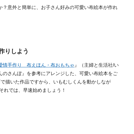
か？意外と簡単に、お子さん好みの可愛い布絵本が作れ
作りしよう
愛情手作り 布えほん・布おもちゃ
』（主婦と生活社/い
んのさんぽ』を参考にアレンジした、可愛い布絵本をご
面で描いた作品ですから、いもむしくんを動かしなが
 それでは、早速始めましょう！