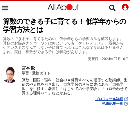
算数のできる子に育てる！ 低学年からの
学習方法とは
算数のできる子に育てるための、低学年からの学習方法を解説します。
算数のお悩みナンバーワンは何といっても「ケアレスミス」。最初から
ケアレスミスなんてしない子に育てられればこんな楽な話はありません
よね。実は、算数ができる子には特徴があります。
更新日：
2024年07月16日
宮本 毅
学習・受験 ガイド
算数・国語・理科・社会の４科目すべてを指導する塾講師。生
徒のやる気を引き出し、自立学習のさらに先にある「自発学
習」を目指す。著書に「はじめての中学受験」「ゴロ合わせで
覚える理科８５」などがある。
プロフィール詳細
執筆記事一覧