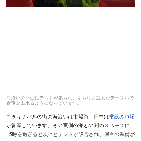
海沿いの一画にテントが張られ、ずらりと並んだテーブルで
食事が出来るようになっています。
コタキナバルの街の海沿いは市場街。日中は
常設の市場
が営業しています。その裏側の海との間のスペースに、
15時を過ぎると次々とテントが設営され、屋台の準備が