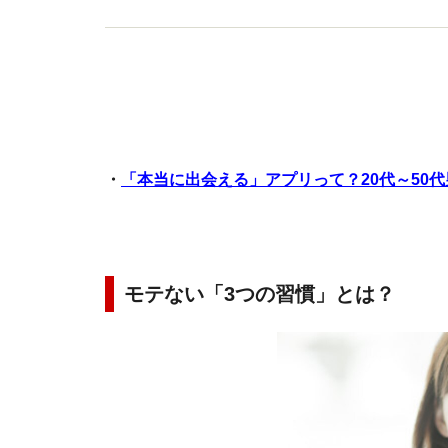
・
「本当に出会える」アプリって？20代～50
モテない「3つの習慣」とは？