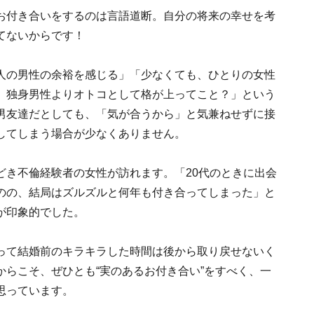
お付き合いをするのは言語道断。自分の将来の幸せを考
てないからです！
人の男性の余裕を感じる」「少なくても、ひとりの女性
、独身男性よりオトコとして格が上ってこと？」という
男友達だとしても、「気が合うから」と気兼ねせずに接
してしまう場合が少なくありません。
どき不倫経験者の女性が訪れます。「20代のときに出会
のの、結局はズルズルと何年も付き合ってしまった」と
が印象的でした。
って結婚前のキラキラした時間は後から取り戻せないく
らこそ、ぜひとも“実のあるお付き合い”をすべく、一
思っています。