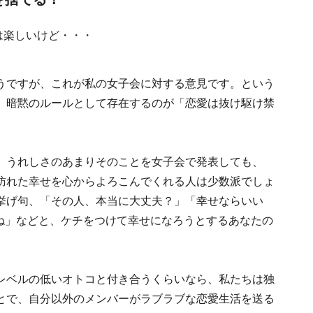
うですが、これが私の女子会に対する意見です。という
、暗黙のルールとして存在するのが「恋愛は抜け駆け禁
、うれしさのあまりそのことを女子会で発表しても、
訪れた幸せを心からよろこんでくれる人は少数派でしょ
挙げ句、「その人、本当に大丈夫？」「幸せならいい
よね」などと、ケチをつけて幸せになろうとするあなたの
レベルの低いオトコと付き合うくらいなら、私たちは独
とで、自分以外のメンバーがラブラブな恋愛生活を送る