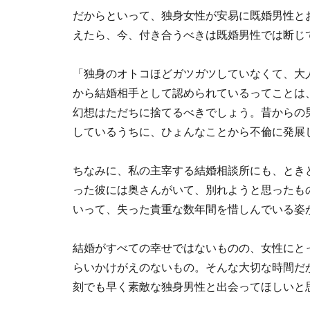
だからといって、独身女性が安易に既婚男性と
えたら、今、付き合うべきは既婚男性では断じ
「独身のオトコほどガツガツしていなくて、大
から結婚相手として認められているってことは
幻想はただちに捨てるべきでしょう。昔からの
しているうちに、ひょんなことから不倫に発展
ちなみに、私の主宰する結婚相談所にも、とき
った彼には奥さんがいて、別れようと思ったも
いって、失った貴重な数年間を惜しんでいる姿
結婚がすべての幸せではないものの、女性にと
らいかけがえのないもの。そんな大切な時間だか
刻でも早く素敵な独身男性と出会ってほしいと