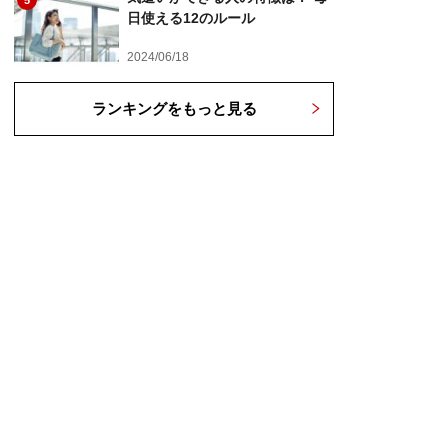
5
日使える12のルール
2024/06/18
ランキングをもっと見る