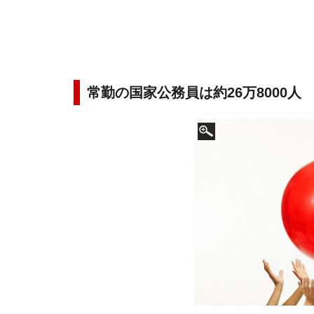
常勤の国家公務員は約26万8000人