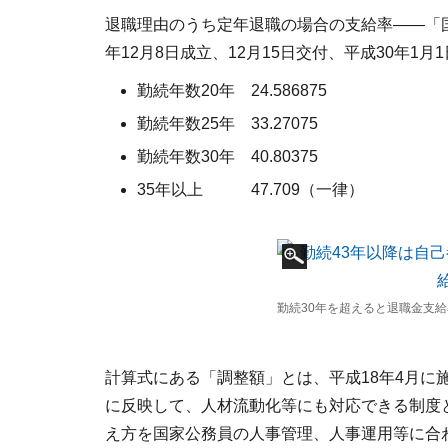
退職理由のうち定年退職の場合の支給率――「
年12月8日成立、12月15日交付、平成30年1
勤続年数20年 24.586875
勤続年数25年 33.27075
勤続年数30年 40.80375
35年以上 47.709（一律）
勤続30年を超えると退職金支
計算式にある「調整額」とは、平成18年4月に
に反映して、人材流動化等にも対応できる制度
え方を国家公務員の人事管理、人事運用等に合