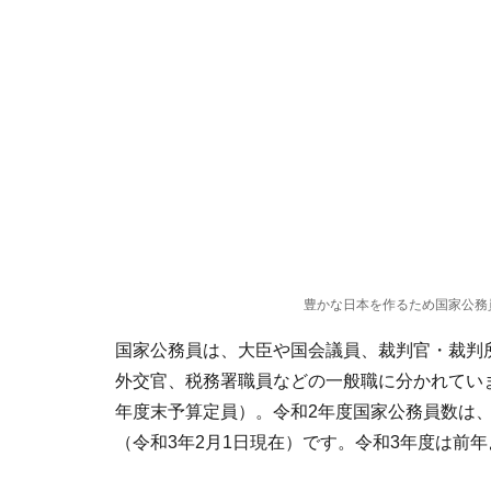
豊かな日本を作るため国家公務
国家公務員は、大臣や国会議員、裁判官・裁判
外交官、税務署職員などの一般職に分かれていま
年度末予算定員）。令和2年度国家公務員数は、約5
（令和3年2月1日現在）です。令和3年度は前年