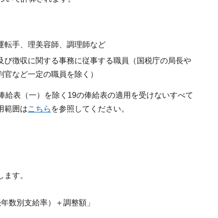
運転手、理美容師、調理師など
及び徴収に関する事務に従事する職員（国税庁の局長や
判官など一定の職員を除く）
俸給表（一）を除く19の俸給表の適用を受けないすべて
用範囲は
こちら
を参照してください。
します。
続年数別支給率）＋調整額」