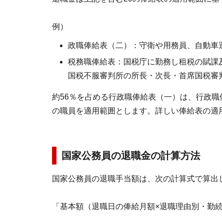
例）
政職俸給表（二）：守衛や用務員、自動車
税務職俸給表：国税庁に勤務し租税の賦課
国税不服審判所の所長・次長・首席国税審
約56％を占める行政職俸給表（一）は、行政職
の職員を適用範囲とします。詳しい俸給表の適
国家公務員の退職金の計算方法
国家公務員の退職手当額は、次の計算式で算出
「基本額（退職日の俸給月額×退職理由別・勤