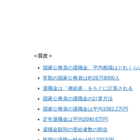
＜目次＞
国家公務員の退職金、平均相場はどれくら
常勤の国家公務員は約26万8000人
退職金は「俸給表」をもとに計算される
国家公務員の退職金の計算方法
国家公務員の退職金は平均1082.2万円
定年退職金は平均2090.6万円
退職金額別の受給者数の割合
民間の退職一時金は約1700万円