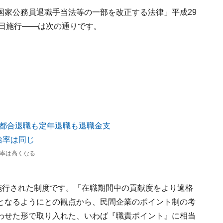
国家公務員退職手当法等の一部を改正する法律」平成29
月1日施行――は次の通りです。
給率は高くなる
施行された制度です。「在職期間中の貢献度をより適格
となるようにとの観点から、民間企業のポイント制の考
わせた形で取り入れた、いわば『職責ポイント』に相当