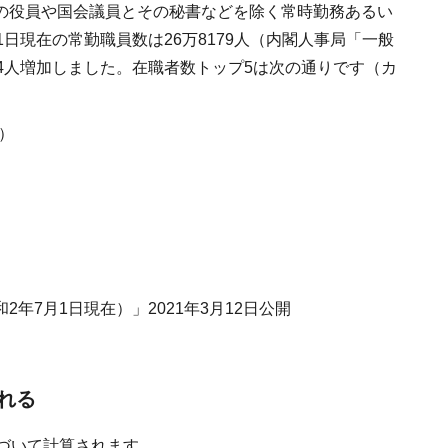
の役員や国会議員とその秘書などを除く常時勤務あるい
日現在の常勤職員数は26万8179人（内閣人事局「一般
4人増加しました。在職者数トップ5は次の通りです（カ
％）
年7月1日現在）」2021年3月12日公開
れる
づいて計算されます。