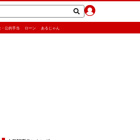
金・公的手当
ローン
あるじゃん