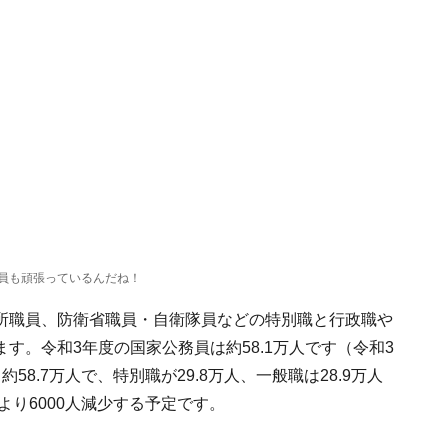
員も頑張っているんだね！
所職員、防衛省職員・自衛隊員などの特別職と行政職や
す。令和3年度の国家公務員は約58.1万人です（令和3
8.7万人で、特別職が29.8万人、一般職は28.9万人
より6000人減少する予定です。