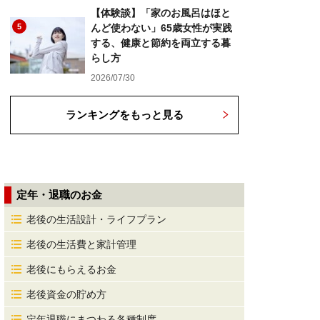
【体験談】「家のお風呂はほと
5
んど使わない」65歳女性が実践
する、健康と節約を両立する暮
らし方
2026/07/30
ランキングをもっと見る
定年・退職のお金
老後の生活設計・ライフプラン
老後の生活費と家計管理
老後にもらえるお金
老後資金の貯め方
定年退職にまつわる各種制度