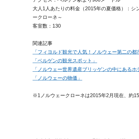
大人1人あたりの料金（2015年の夏価格）：シン
ークローネ～
客室数：130
関連記事
「フィヨルド観光で人気！ノルウェー第二の都
「ベルゲンの観光スポット」
「ノルウェー世界遺産ブリッゲンの中にあるホ
「ノルウェーの物価」
※1ノルウェークローネは2015年2月現在、約1