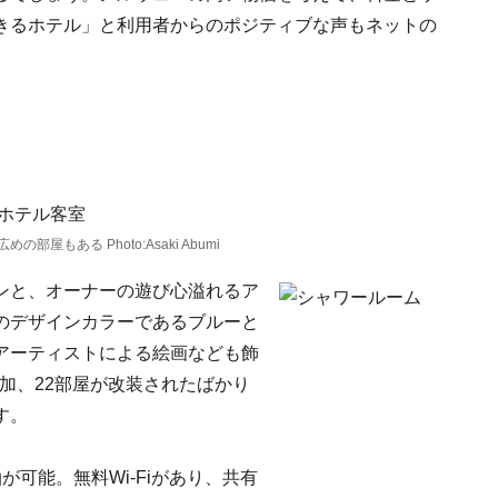
きるホテル」と利用者からのポジティブな声もネットの
屋もある Photo:Asaki Abumi
ンと、オーナーの遊び心溢れるア
のデザインカラーであるブルーと
アーティストによる絵画なども飾
追加、22部屋が改装されたばかり
す。
が可能。無料Wi-Fiがあり、共有