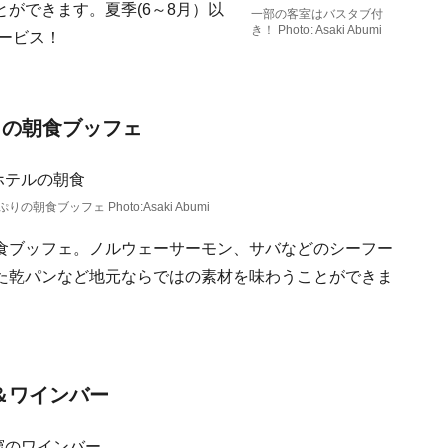
ができます。夏季(6～8月）以
一部の客室はバスタブ付
き！ Photo: Asaki Abumi
サービス！
りの朝食ブッフェ
食ブッフェ Photo:Asaki Abumi
食ブッフェ。ノルウェーサーモン、サバなどのシーフー
た乾パンなど地元ならではの素材を味わうことができま
＆ワインバー