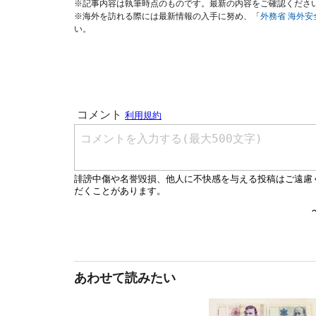
※記事内容は執筆時点のものです。最新の内容をご確認くださ
※海外を訪れる際には最新情報の入手に努め、「
外務省 海外
い。
あわせて読みたい