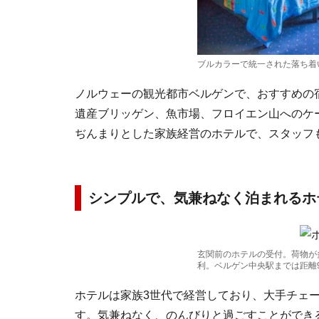
ブルカラーで統一された落ち着いた雰囲
ノルウェーの観光都市ベルゲンで、おすすめの
遺産ブリッゲン、魚市場、フロイエン山へのケ
ぢんまりとした家族経営のホテルで、スタッフ
シンプルで、気兼ねなく泊まれるホ
玄関前のホテルの受付。荷物が
利。ベルゲン中央駅までは距離900メー
ホテルは家族3世代で経営しており、大手チェ
す。気兼ねなく、のんびりと過ごすことができ