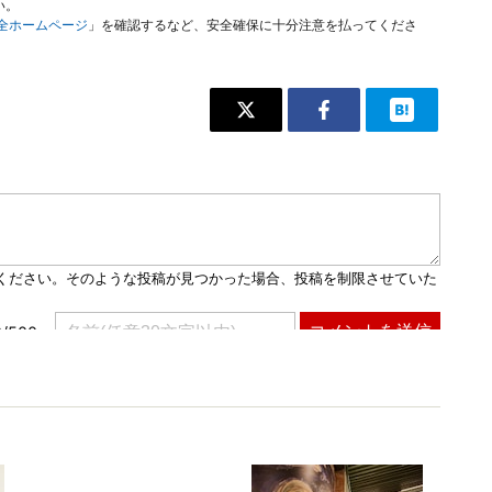
い。
安全ホームページ
」を確認するなど、安全確保に十分注意を払ってくださ