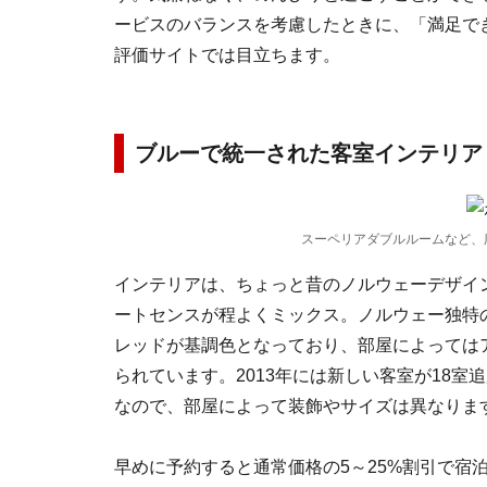
ービスのバランスを考慮したときに、「満足で
評価サイトでは目立ちます。
ブルーで統一された客室インテリア
スーペリアダブルルームなど、広めの部
インテリアは、ちょっと昔のノルウェーデザイ
ートセンスが程よくミックス。ノルウェー独特
レッドが基調色となっており、部屋によっては
られています。2013年には新しい客室が18室
なので、部屋によって装飾やサイズは異なりま
早めに予約すると通常価格の5～25%割引で宿泊