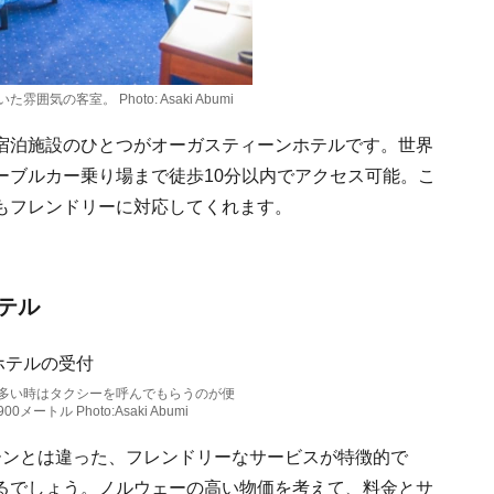
気の客室。 Photo: Asaki Abumi
宿泊施設のひとつがオーガスティーンホテルです。世界
ーブルカー乗り場まで徒歩10分以内でアクセス可能。こ
もフレンドリーに対応してくれます。
テル
多い時はタクシーを呼んでもらうのが便
トル Photo:Asaki Abumi
ーンとは違った、フレンドリーなサービスが特徴的で
るでしょう。ノルウェーの高い物価を考えて、料金とサ