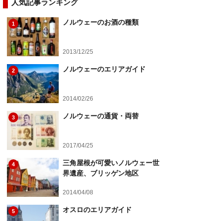
人気記事ランキング
ノルウェーのお酒の種類
1
2013/12/25
ノルウェーのエリアガイド
2
2014/02/26
ノルウェーの通貨・両替
3
2017/04/25
三角屋根が可愛いノルウェー世
4
界遺産、ブリッゲン地区
2014/04/08
オスロのエリアガイド
5