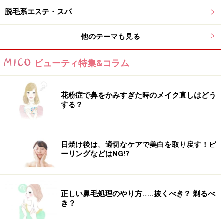
脱毛系エステ・スパ
他のテーマも見る
ビューティ特集&コラム
花粉症で鼻をかみすぎた時のメイク直しはどう
する？
日焼け後は、適切なケアで美白を取り戻す！ピ
ーリングなどはNG!?
正しい鼻毛処理のやり方……抜くべき？ 剃るべ
き？